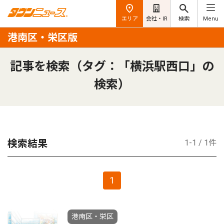
エリア
会社・IR
検索
Menu
港南区・栄区版
記事を検索（タグ：「横浜駅西口」の
検索）
検索結果
1-1 / 1件
1
港南区・栄区