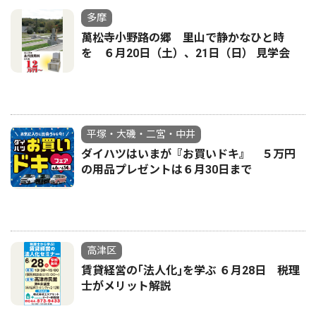
多摩
萬松寺小野路の郷 里山で静かなひと時
を ６月20日（土）、21日（日） 見学会
平塚・大磯・二宮・中井
ダイハツはいまが『お買いドキ』 ５万円
の用品プレゼントは６月30日まで
高津区
賃貸経営の｢法人化｣を学ぶ ６月28日 税理
士がメリット解説