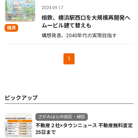
2024.09.17
相鉄、横浜駅西口を大規模再開発へ
ムービル建て替えも
経済
構想発表、2040年代の実現目指す
1
ピックアップ
さがみはら中央区・緑区
不動産２社×タウンニュース 不動産無料査定
25日まで