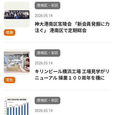
港南区・栄区
2026.05.14
神大港南区宮陵会 「新会員発掘に力
注ぐ」 港南区で定期総会
社会
港南区・栄区
2026.05.14
キリンビール横浜工場 工場見学がリ
ニューアル 操業１００周年を機に
文化
港南区・栄区
2026.05.14