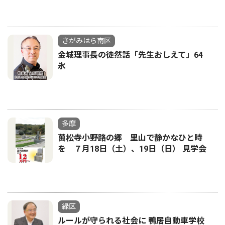
さがみはら南区
金城理事長の徒然話「先生おしえて」64
氷
多摩
萬松寺小野路の郷 里山で静かなひと時
を ７月18日（土）、19日（日） 見学会
緑区
ルールが守られる社会に 鴨居自動車学校