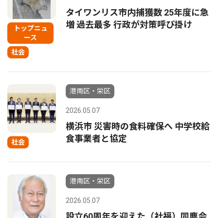
タイワンリス市内捕獲数 25年度に急
増 過去最多 行政が対策呼び掛け
トップニュ
ース
社会
港南区・栄区
2026.05.07
横浜市 災害時の食料確保へ 中学校給
食事業者と協定
社会
港南区・栄区
2026.05.07
設立60周年を迎えた（社福）同塵会