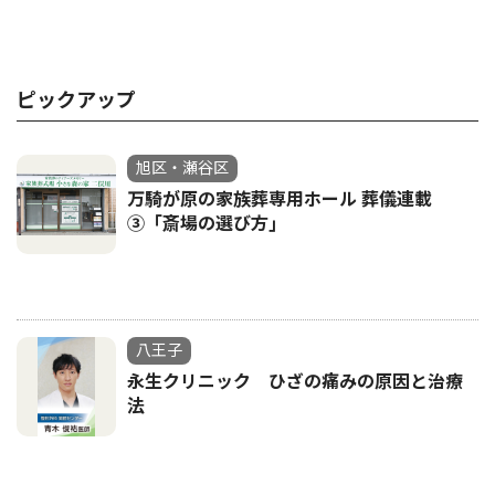
ピックアップ
旭区・瀬谷区
万騎が原の家族葬専用ホール 葬儀連載
③「斎場の選び方｣
八王子
永生クリニック ひざの痛みの原因と治療
法