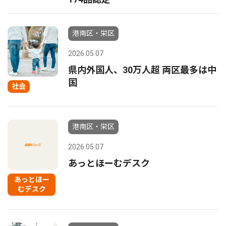
港南区・栄区
2026.05.07
県内外国人、30万人超 両区最多は中
国
社会
港南区・栄区
2026.05.07
あっとほーむデスク
あっとほー
むデスク