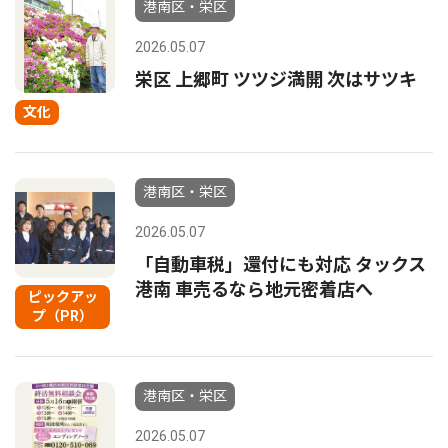
港南区・栄区
2026.05.07
栄区 上郷町 ツツジ満開 次はサツキ
文化
港南区・栄区
2026.05.07
「自動車税」還付にも対応 タックス
港南 車売るなら地元密着店へ
ピックアッ
プ（PR）
港南区・栄区
2026.05.07