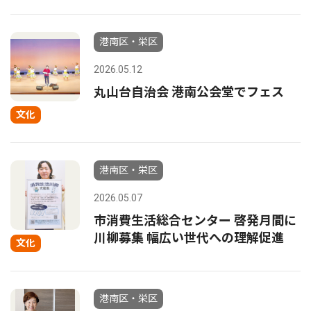
港南区・栄区
2026.05.12
丸山台自治会 港南公会堂でフェス
文化
港南区・栄区
2026.05.07
市消費生活総合センター 啓発月間に
川柳募集 幅広い世代への理解促進
文化
港南区・栄区