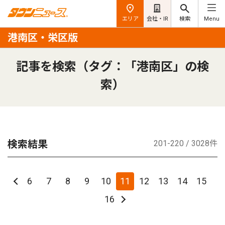
エリア
会社・IR
検索
Menu
港南区・栄区版
記事を検索（タグ：「港南区」の検
索）
検索結果
201-220 / 3028件
6
7
8
9
10
11
12
13
14
15
16