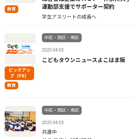
運動部支援でサポーター契約
教育
学生アスリートの成長へ
中区・西区・南区
2025.04.03
こどもタウンニュースよこはま版
ピックアッ
プ（PR）
教育
中区・西区・南区
2025.04.03
共進中