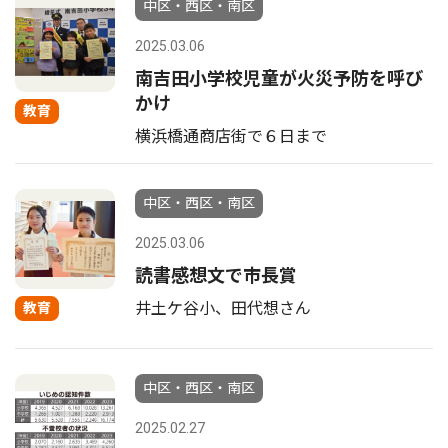
中区・西区・南区
2025.03.06
南吉田小学校児童が火災予防を呼び
かけ
教育
横浜橋通商店街で６日まで
中区・西区・南区
2025.03.06
読書感想文で市長賞
井土ケ谷小、田代想さん
教育
中区・西区・南区
2025.02.27