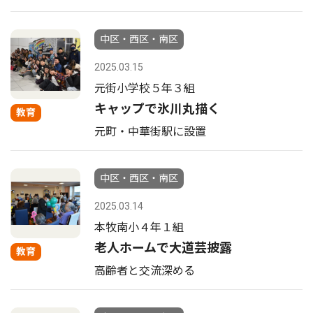
中区・西区・南区
2025.03.15
元街小学校５年３組
キャップで氷川丸描く
教育
元町・中華街駅に設置
中区・西区・南区
2025.03.14
本牧南小４年１組
老人ホームで大道芸披露
教育
高齢者と交流深める