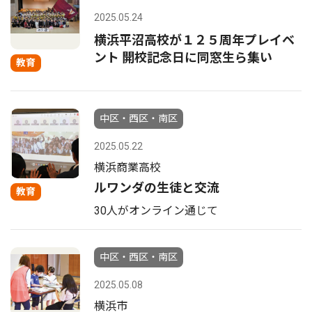
2025.05.24
横浜平沼高校が１２５周年プレイベ
ント 開校記念日に同窓生ら集い
教育
中区・西区・南区
2025.05.22
横浜商業高校
ルワンダの生徒と交流
教育
30人がオンライン通じて
中区・西区・南区
2025.05.08
横浜市