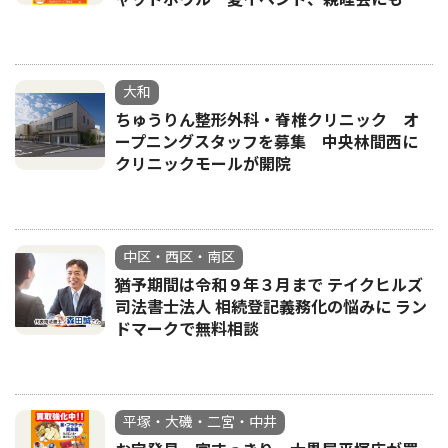
大和
ちゅうりん整形外科・脊椎クリニック オ
ープニングスタッフを募集 中央林間西に
クリニックモールが開院
中区・西区・南区
猶予期間は令和９年３月まで テイクヒルズ
司法書士法人 相続登記義務化の悩みに ラン
ドマークで無料相談
平塚・大磯・二宮・中井