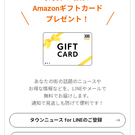
Amazonギフトカード
プレゼント！
あなたの街の話題のニュースや
お得な情報などを、LINEやメールで
無料でお届けします。
通知で見逃しも防げて便利です！
タウンニュース for LINEのご登録