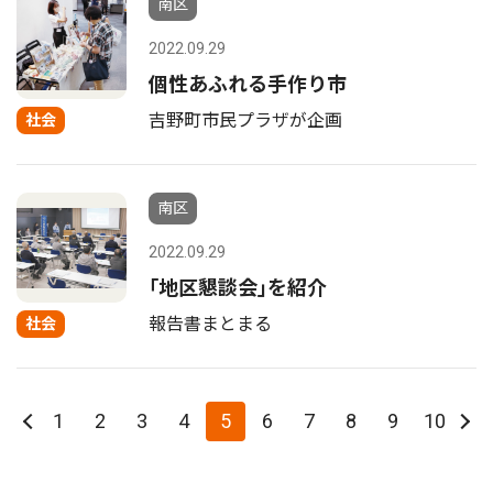
南区
2022.09.29
個性あふれる手作り市
吉野町市民プラザが企画
社会
南区
2022.09.29
｢地区懇談会｣を紹介
報告書まとまる
社会
1
2
3
4
5
6
7
8
9
10