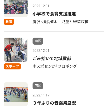
2022.12.01
小学校で食育支援推進
唐沢･横浜植木 児童と野菜収穫
教育
南区
2022.12.01
ごみ拾いで地域貢献
南スポセンが｢プロギング｣
スポーツ
南区
2022.11.17
３年ぶりの音楽祭盛況