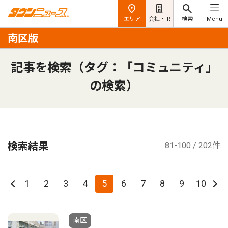
エリア
会社・IR
検索
Menu
南区版
記事を検索（タグ：「コミュニティ」
の検索）
検索結果
81-100 / 202件
1
2
3
4
5
6
7
8
9
10
南区