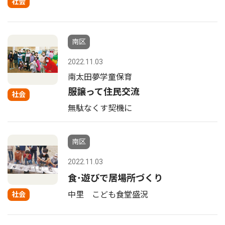
社会
南区
2022.11.03
南太田夢学童保育
服譲って住民交流
社会
無駄なくす契機に
南区
2022.11.03
食･遊びで居場所づくり
中里 こども食堂盛況
社会