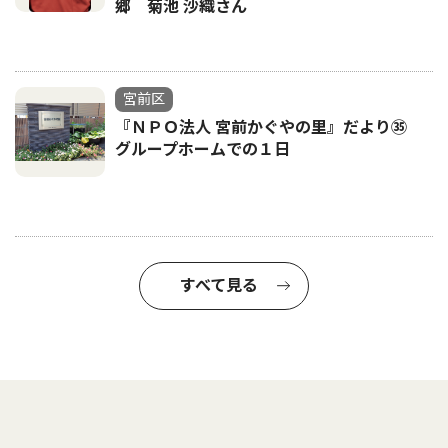
郷 菊池 沙織さん
宮前区
『ＮＰＯ法人 宮前かぐやの里』だより㉟
グループホームでの１日
すべて見る