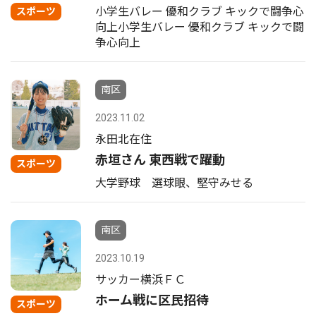
小学生バレー 優和クラブ キックで闘争心
スポーツ
向上小学生バレー 優和クラブ キックで闘
争心向上
南区
2023.11.02
永田北在住
赤垣さん 東西戦で躍動
スポーツ
大学野球 選球眼、堅守みせる
南区
2023.10.19
サッカー横浜ＦＣ
ホーム戦に区民招待
スポーツ