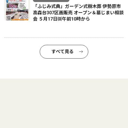
「ふじみ式典」ガーデン式樹木葬 伊勢原市
高森台307区画販売 オープン＆墓じまい相談
会 ５月17日㈰午前10時から
すべて見る