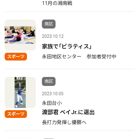
11月の湘南戦
南区
2023.10.12
家族で｢ピラティス｣
永田地区センター 参加者受付中
スポーツ
南区
2023.10.05
永田台小
渡部君 ベイJr.に選出
スポーツ
長打力発揮し優勝へ