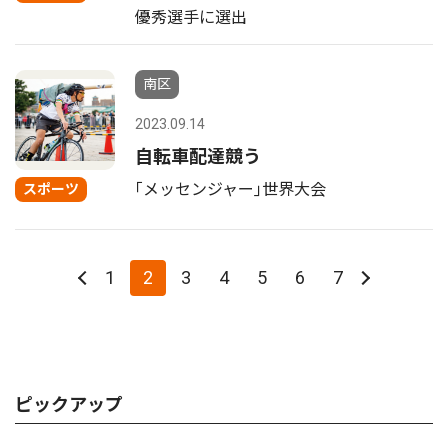
優秀選手に選出
南区
2023.09.14
自転車配達競う
｢メッセンジャー｣世界大会
スポーツ
1
2
3
4
5
6
7
ピックアップ