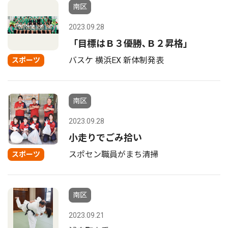
南区
2023.09.28
「目標はＢ３優勝､Ｂ２昇格」
バスケ 横浜EX 新体制発表
スポーツ
南区
2023.09.28
小走りでごみ拾い
スポセン職員がまち清掃
スポーツ
南区
2023.09.21