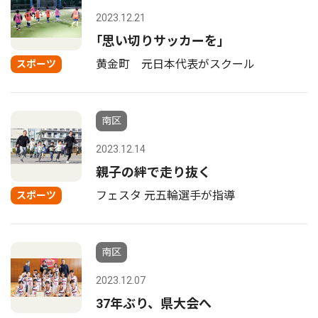
2023.12.21
｢思い切りサッカーを｣
黄金町 元日本代表がスクール
スポーツ
南区
2023.12.14
親子の絆で走り抜く
フェスタ 元五輪選手が指導
スポーツ
南区
2023.12.07
37年ぶり、県大会へ