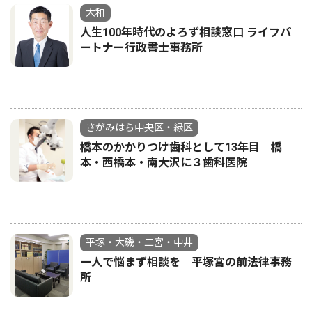
大和
人生100年時代のよろず相談窓口 ライフパ
ートナー行政書士事務所
さがみはら中央区・緑区
橋本のかかりつけ歯科として13年目 橋
本・西橋本・南大沢に３歯科医院
平塚・大磯・二宮・中井
一人で悩まず相談を 平塚宮の前法律事務
所