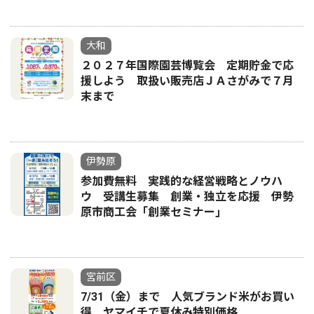
大和
２０２７年国際園芸博覧会 定期貯金で応
援しよう 取扱い販売店ＪＡさがみで７月
末まで
伊勢原
参加費無料 実践的な経営戦略とノウハ
ウ 受講生募集 創業・独立を応援 伊勢
原市商工会「創業セミナー｣
宮前区
7/31（金）まで 人気ブランド米がお買い
得 ヤマイチで夏休み特別価格