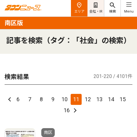
エリア
会社・IR
検索
Menu
南区版
記事を検索（タグ：「社会」の検索）
検索結果
201-220 / 4101件
6
7
8
9
10
11
12
13
14
15
16
南区