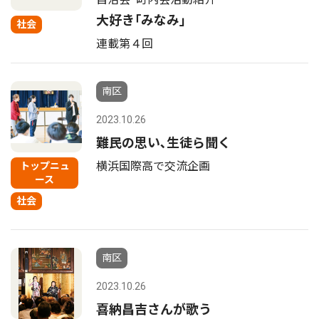
大好き｢みなみ｣
社会
連載第４回
南区
2023.10.26
難民の思い､生徒ら聞く
横浜国際高で交流企画
トップニュ
ース
社会
南区
2023.10.26
喜納昌吉さんが歌う