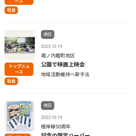
ース
社会
南区
2023.10.19
堀ノ内睦町地区
公園で映画上映会
トップニュ
ース
地域活動維持へ新手法
社会
南区
2023.10.19
根岸線50周年
記念の限定ハーバー