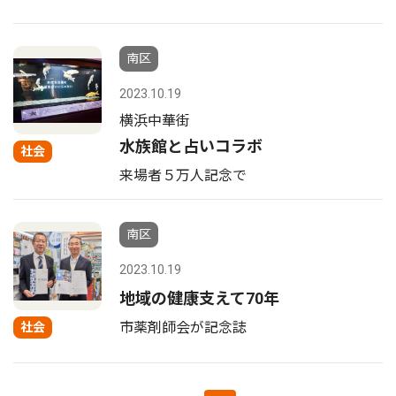
南区
2023.10.19
横浜中華街
水族館と占いコラボ
社会
来場者５万人記念で
南区
2023.10.19
地域の健康支えて70年
市薬剤師会が記念誌
社会