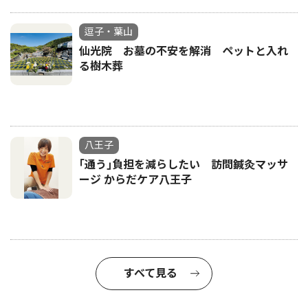
逗子・葉山
仙光院 お墓の不安を解消 ペットと入れ
る樹木葬
八王子
｢通う｣負担を減らしたい 訪問鍼灸マッサ
ージ からだケア八王子
すべて見る