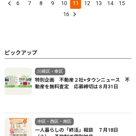
6
7
8
9
10
11
12
13
14
15
16
ピックアップ
川崎区・幸区
特別企画 不動産２社×タウンニュース 不
動産を無料査定 応募締切は８月31日
中区・西区・南区
一人暮らしの「終活」相談 ７月18日