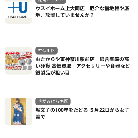
ウスイホーム上大岡店 厄介な借地権や底
地、放置していませんか？
神奈川区
おたからや東神奈川駅前店 銀含有率の高
い硬貨 高価買取 アクセサリーや食器など
銀製品が狙い目
さがみはら南区
堀文子の100年をたどる ５月22日から女子
美で