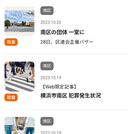
南区
2023.10.26
南区の団体 一堂に
28日、区連会主催バザー
社会
南区
2023.10.19
【Web限定記事】
横浜市南区 犯罪発生状況
社会
南区
2023.10.19