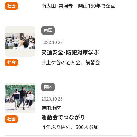
南太田･常照寺 開山150年で企画
社会
南区
2023.10.26
交通安全･防犯対策学ぶ
井土ケ谷の老人会、講習会
社会
南区
2023.10.26
蒔田地区
運動会でつながり
社会
４年ぶり開催、500人参加