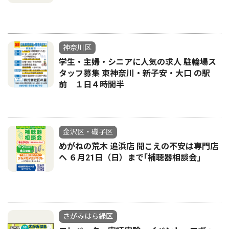
神奈川区
学生・主婦・シニアに人気の求人 駐輪場ス
タッフ募集 東神奈川・新子安・大口 の駅
前 １日４時間半
金沢区・磯子区
めがねの荒木 追浜店 聞こえの不安は専門店
へ ６月21日（日）まで｢補聴器相談会｣
さがみはら緑区