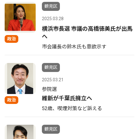
鶴見区
2025.03.28
横浜市長選 市議の高橋徳美氏が出馬
へ
政治
市会議長の鈴木氏も意欲示す
鶴見区
2025.03.21
参院選
維新が千葉氏擁立へ
政治
52歳、喫煙対策など訴える
鶴見区