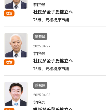
参院選
社民が金子氏擁立へ
政治
75歳、元相模原市議
鶴見区
2025.04.27
参院選
社民が金子氏擁立へ
政治
75歳、元相模原市議
鶴見区
2025.04.03
参院選
維新が千葉氏擁立へ