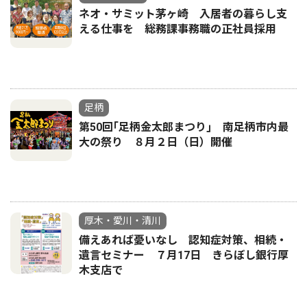
ネオ・サミット茅ヶ崎 入居者の暮らし支
える仕事を 総務課事務職の正社員採用
足柄
第50回｢足柄金太郎まつり｣ 南足柄市内最
大の祭り ８月２日（日）開催
厚木・愛川・清川
備えあれば憂いなし 認知症対策、相続・
遺言セミナー ７月17日 きらぼし銀行厚
木支店で