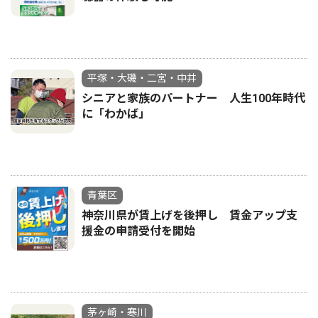
平塚・大磯・二宮・中井
シニアと家族のパートナー 人生100年時代
に「わかば」
青葉区
神奈川県が賃上げを後押し 賃金アップ支
援金の申請受付を開始
茅ヶ崎・寒川