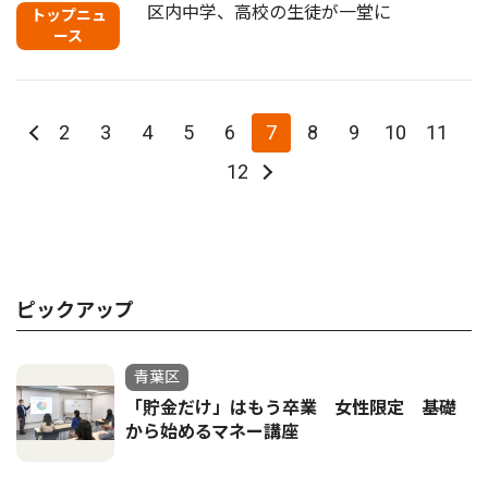
区内中学、高校の生徒が一堂に
トップニュ
ース
2
3
4
5
6
7
8
9
10
11
12
ピックアップ
青葉区
「貯金だけ」はもう卒業 女性限定 基礎
から始めるマネー講座