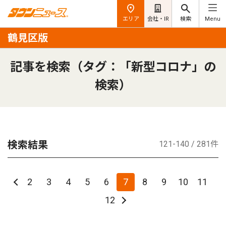
エリア
会社・IR
検索
Menu
鶴見区版
記事を検索（タグ：「新型コロナ」の
検索）
検索結果
121-140 / 281件
2
3
4
5
6
7
8
9
10
11
12