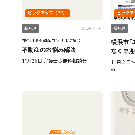
ピックアップ（PR）
ピックア
鶴見区
2024.11.21
鶴見区
神奈川県不動産コンサル協議会
横浜市｢
不動産のお悩み解決
なく早期
11月26日 弁護士ら無料相談会
11月２日
み