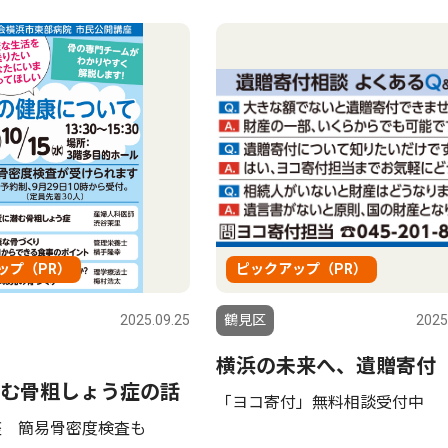
ップ（PR）
ピックアップ（PR）
2025.09.25
鶴見区
2025
横浜の未来へ、遺贈寄付
む骨粗しょう症の話
「ヨコ寄付」無料相談受付中
座 簡易骨密度検査も