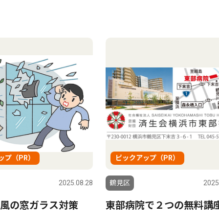
ップ（PR）
ピックアップ（PR）
2025.08.28
鶴見区
2025
風の窓ガラス対策
東部病院で２つの無料講