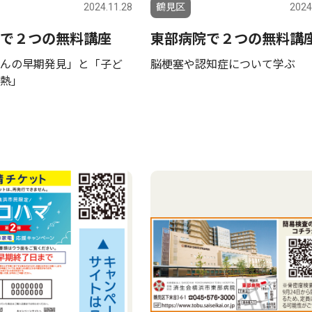
2024.11.28
鶴見区
2024
で２つの無料講座
東部病院で２つの無料講
んの早期発見」と「子ど
脳梗塞や認知症について学ぶ
発熱｣