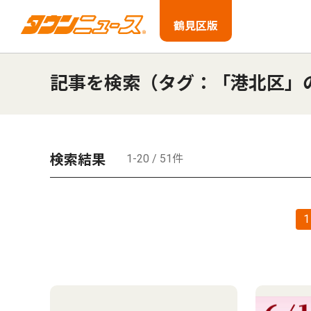
鶴見区版
記事を検索（タグ：「港北区」
検索結果
1-20 / 51件
1