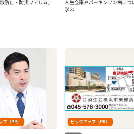
散防止・防災フィルム」
人生会議やパーキンソン病につ
学ぶ
ップ（PR）
ピックアップ（PR）