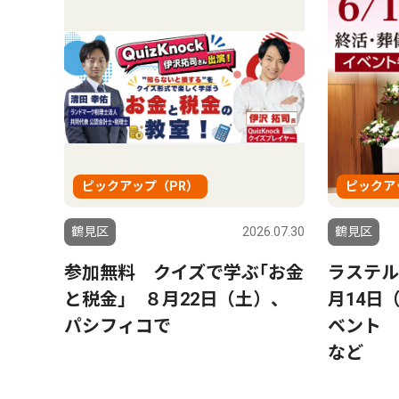
ピックアップ（PR）
ピックア
鶴見区
2026.07.30
鶴見区
参加無料 クイズで学ぶ｢お金
ラステル
と税金｣ ８月22日（土）、
月14日
パシフィコで
ベント 
など