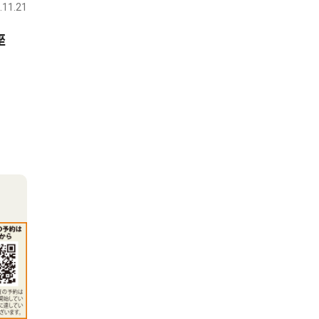
.11.21
座