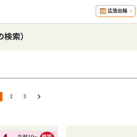
広告出稿
の検索）
2
3