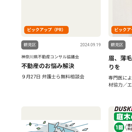
ピックアップ（PR）
ピックア
鶴見区
2024.09.19
鶴見区
神奈川県不動産コンサル協議会
眉、薄毛
不動産のお悩み解決
りを
９月27日 弁護士ら無料相談会
専門医によ
材協力／エ