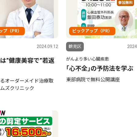
ップ（PR）
ピックアップ（PR）
2024.09.12
鶴見区
2024
がんより多い心臓疾患
は”健康美容で”若返
｢心不全｣の予防法を学ぶ
東部病院で無料公開講座
るオーダーメイド治療取
ムズクリニック