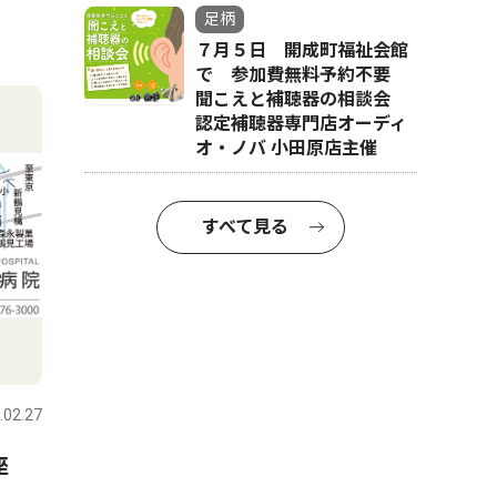
足柄
７月５日 開成町福祉会館
で 参加費無料予約不要
聞こえと補聴器の相談会
認定補聴器専門店オーディ
オ・ノバ 小田原店主催
すべて見る
.02.27
座