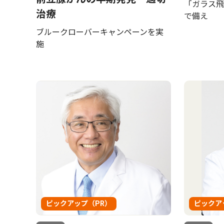
「ガラス飛
治療
で備え
ブルークローバーキャンペーンを実
施
ピックアップ（PR）
ピックア