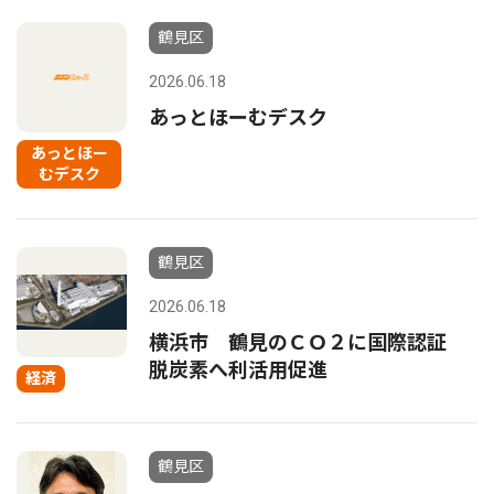
鶴見区
2026.06.18
あっとほーむデスク
あっとほー
むデスク
鶴見区
2026.06.18
横浜市 鶴見のＣＯ２に国際認証
脱炭素へ利活用促進
経済
鶴見区