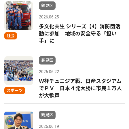
鶴見区
2026.06.25
多文化共生 シリーズ【4】消防団活
動に参加 地域の安全守る「担い
社会
手」に
鶴見区
2026.06.22
Ｗ杯チュニジア戦、日産スタジアム
でＰＶ 日本４発大勝に市民１万人
スポーツ
が大歓声
鶴見区
2026.06.19