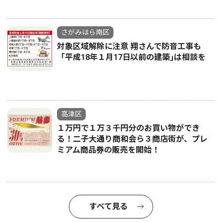
さがみはら南区
対象区域解除に注意 翔さんで防音工事も
「平成18年１月17日以前の建築｣は相談を
高津区
１万円で１万３千円分のお買い物ができ
る！二子大通り商和会ら３商店街が、プレ
ミアム商品券の販売を開始！
すべて見る