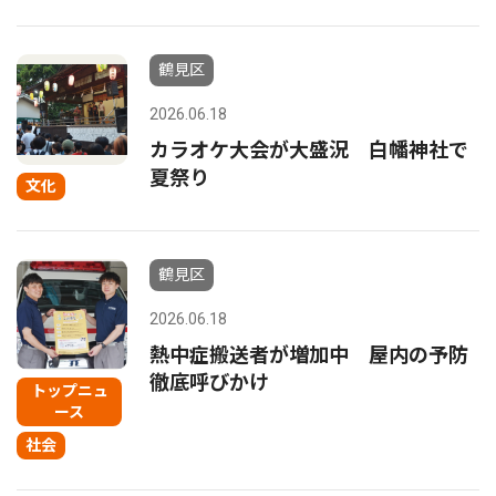
鶴見区
2026.06.18
カラオケ大会が大盛況 白幡神社で
夏祭り
文化
鶴見区
2026.06.18
熱中症搬送者が増加中 屋内の予防
徹底呼びかけ
トップニュ
ース
社会