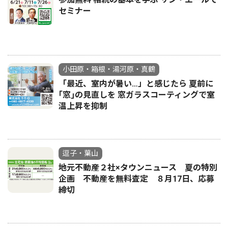
セミナー
小田原・箱根・湯河原・真鶴
「最近、室内が暑い…」と感じたら 夏前に
｢窓｣の見直しを 窓ガラスコーティングで室
温上昇を抑制
逗子・葉山
地元不動産２社×タウンニュース 夏の特別
企画 不動産を無料査定 ８月17日、応募
締切