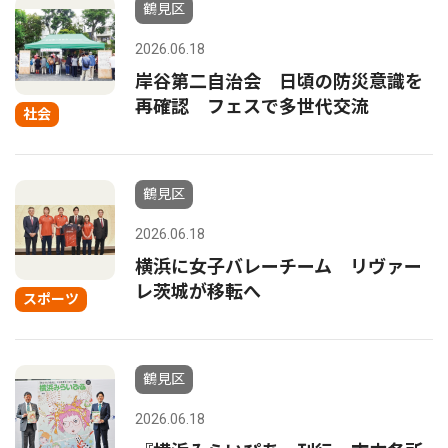
鶴見区
2026.06.18
岸谷第二自治会 日頃の防災意識を
再確認 フェスで多世代交流
社会
鶴見区
2026.06.18
横浜に女子バレーチーム リヴァー
レ茨城が移転へ
スポーツ
鶴見区
2026.06.18