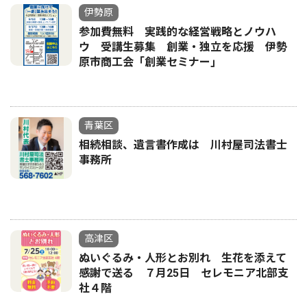
伊勢原
参加費無料 実践的な経営戦略とノウハ
ウ 受講生募集 創業・独立を応援 伊勢
原市商工会「創業セミナー｣
青葉区
相続相談、遺言書作成は 川村屋司法書士
事務所
高津区
ぬいぐるみ・人形とお別れ 生花を添えて
感謝で送る ７月25日 セレモニア北部支
社４階