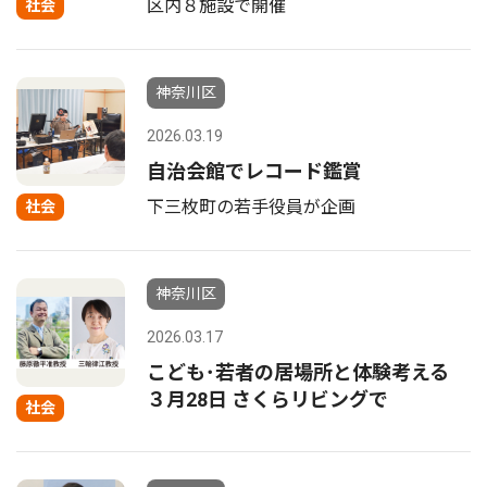
区内８施設で開催
社会
神奈川区
2026.03.19
自治会館でレコード鑑賞
下三枚町の若手役員が企画
社会
神奈川区
2026.03.17
こども･若者の居場所と体験考える
３月28日 さくらリビングで
社会