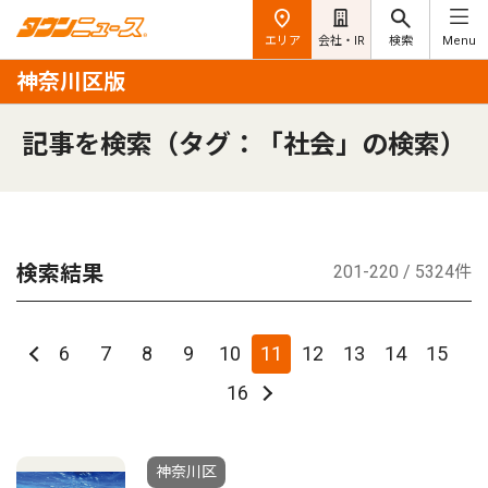
エリア
会社・IR
検索
Menu
神奈川区版
記事を検索（タグ：「社会」の検索）
検索結果
201-220 / 5324件
6
7
8
9
10
11
12
13
14
15
16
神奈川区