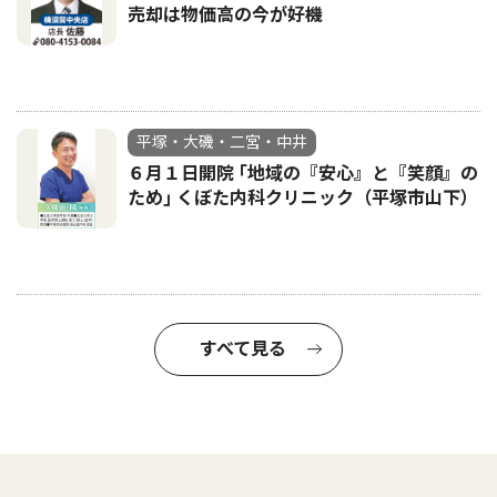
売却は物価高の今が好機
平塚・大磯・二宮・中井
６月１日開院 ｢地域の『安心』と『笑顔』の
ため｣ くぼた内科クリニック（平塚市山下）
すべて見る