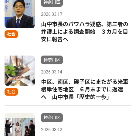
神奈川区
2026.03.17
山中市長のパワハラ疑惑、第三者の
弁護士による調査開始 ３カ月を目
社会
安に報告へ
神奈川区
2026.03.14
中区、南区、磯子区にまたがる米軍
根岸住宅地区 ６月末までに返還
社会
へ 山中市長「歴史的一歩」
神奈川区
2026.03.12