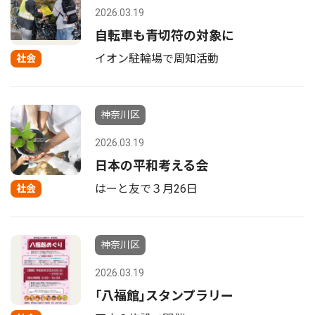
2026.03.19
自転車も青切符の対象に
イオン駐輪場で周知活動
社会
神奈川区
2026.03.19
日本の平和考える会
はーと友で３月26日
社会
神奈川区
2026.03.19
｢八福館｣スタンプラリー