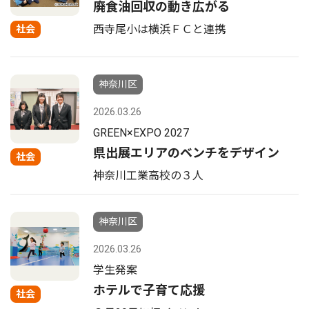
廃食油回収の動き広がる
西寺尾小は横浜ＦＣと連携
社会
神奈川区
2026.03.26
GREEN×EXPO 2027
県出展エリアのベンチをデザイン
社会
神奈川工業高校の３人
神奈川区
2026.03.26
学生発案
ホテルで子育て応援
社会