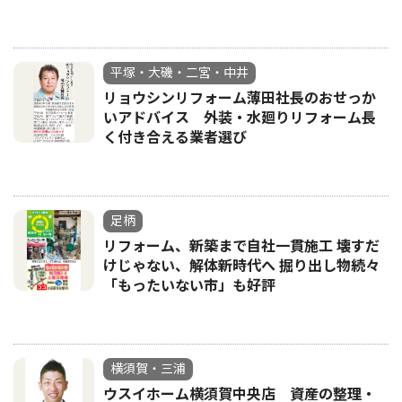
平塚・大磯・二宮・中井
リョウシンリフォーム薄田社長のおせっか
いアドバイス 外装・水廻りリフォーム長
く付き合える業者選び
足柄
リフォーム、新築まで自社一貫施工 壊すだ
けじゃない、解体新時代へ 掘り出し物続々
「もったいない市」も好評
横須賀・三浦
ウスイホーム横須賀中央店 資産の整理・