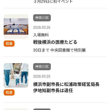
３月29日に初イベント
神奈川区
2026.03.26
入場無料
戦後横浜の医療たどる
社会
30日まで 中央図書館で特別展
神奈川区
2026.03.25
横浜市副市長に松浦政策経営局長
伊地知副市長は退任
社会