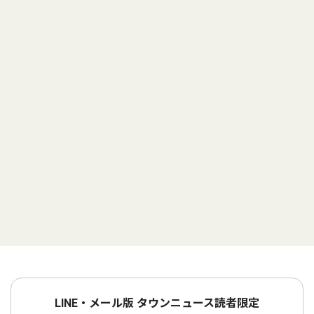
LINE・メール版 タウンニュース読者限定