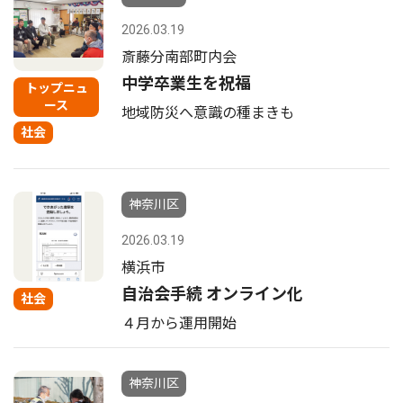
2026.03.19
斎藤分南部町内会
中学卒業生を祝福
トップニュ
ース
地域防災へ意識の種まきも
社会
神奈川区
2026.03.19
横浜市
自治会手続 オンライン化
社会
４月から運用開始
神奈川区