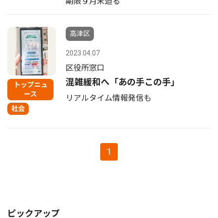
期限９月末迫る
高津区
2023.04.07
区役所窓口
混雑緩和へ「あの手この手」
トップニュ
ース
リアルタイム情報発信も
社会
1
ピックアップ