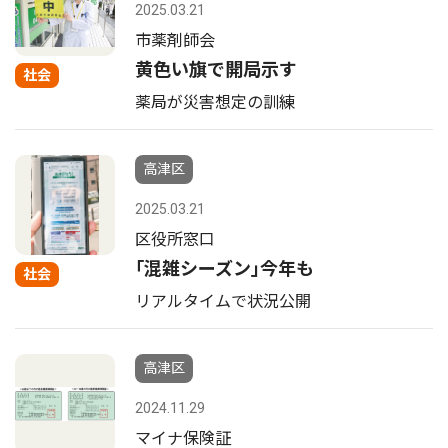
2025.03.21
市薬剤師会
黄色い旗で開局示す
社会
薬局が災害想定の訓練
高津区
2025.03.21
区役所窓口
｢混雑シーズン｣今年も
社会
リアルタイムで状況公開
高津区
2024.11.29
マイナ保険証