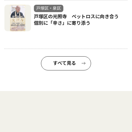
戸塚区・泉区
戸塚区の光照寺 ペットロスに向き合う
個別に「辛さ」に寄り添う
すべて見る