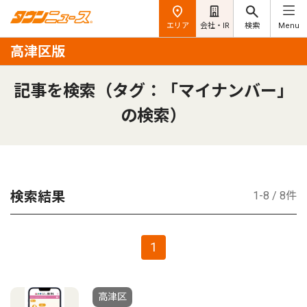
エリア
会社・IR
検索
Menu
高津区版
記事を検索（タグ：「マイナンバー」
の検索）
検索結果
1-8 / 8件
1
高津区