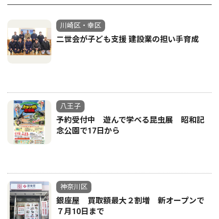
川崎区・幸区
二世会が子ども支援 建設業の担い手育成
八王子
予約受付中 遊んで学べる昆虫展 昭和記
念公園で17日から
神奈川区
銀座屋 買取額最大２割増 新オープンで
７月10日まで