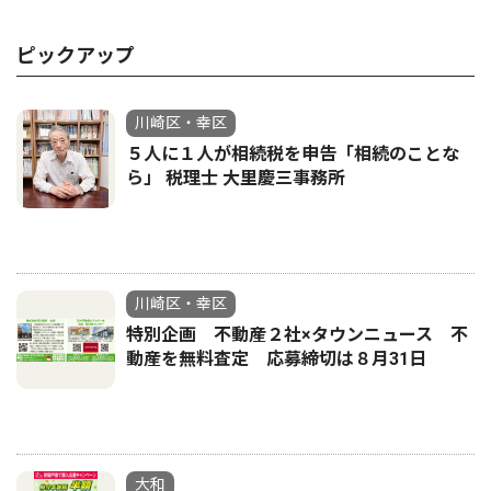
ピックアップ
川崎区・幸区
５人に１人が相続税を申告「相続のことな
ら」 税理士 大里慶三事務所
川崎区・幸区
特別企画 不動産２社×タウンニュース 不
動産を無料査定 応募締切は８月31日
大和