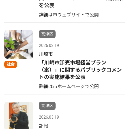
を公表
詳細は市ウェブサイトで公開
高津区
2026.03.19
川崎市
「川崎市卸売市場経営プラン
社会
（案）」に関するパブリックコメン
トの実施結果を公表
詳細は市ホームページで公開
高津区
2026.03.19
訃報