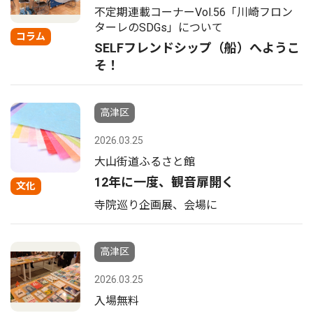
不定期連載コーナーVol.56「川崎フロン
ターレのSDGs」について
コラム
SELFフレンドシップ（船）へようこ
そ！
高津区
2026.03.25
大山街道ふるさと館
12年に一度、観音扉開く
文化
寺院巡り企画展、会場に
高津区
2026.03.25
入場無料