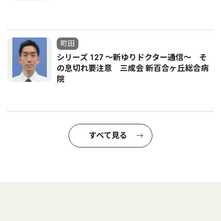
町田
シリーズ 127 〜新ゆりドクター通信〜 そ
の息切れ要注意 三成会 新百合ヶ丘総合病
院
すべて見る