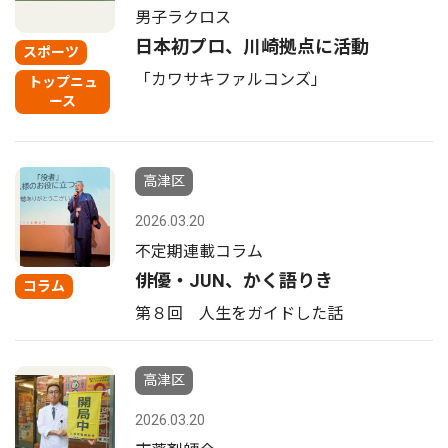
男子ラクロス
日本初プロ、川崎拠点に活動
スポーツ
「カワサキファルコンズ」
トップニュ
ース
高津区
2026.03.20
不定期連載コラム
俳優・JUN、かく語りき
コラム
第８回 人生をガイドした話
高津区
2026.03.20