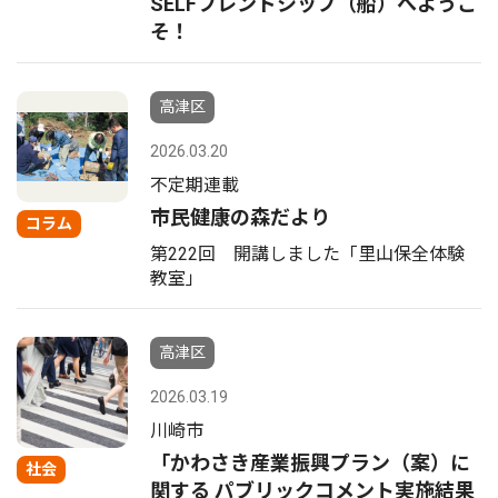
SELFフレンドシップ（船）へようこ
そ！
高津区
2026.03.20
不定期連載
市民健康の森だより
コラム
第222回 開講しました「里山保全体験
教室」
高津区
2026.03.19
川崎市
「かわさき産業振興プラン（案）に
社会
関する パブリックコメント実施結果