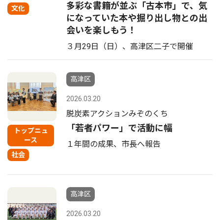
多彩な書籍が並ぶ「古本市」で、気
文化
になっていた本や掘り出し物との出
会いを楽しもう！
３月29日（日）、高津区二子で開催
高津区
2026.03.20
脱炭素アクションみぞのくち
「若者パワー」で活動に幅
トップニュ
ース
１年間の成果、市長へ報告
社会
高津区
2026.03.20