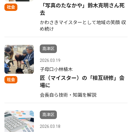
「写真のたなかや」鈴木克明さん死
社会
去
かわさきマイスターとして地域の笑顔 収
め続け
高津区
2026.03.19
子母口小林植木
匠（マイスター）の「相互研修」会
社会
場に
会長自ら技術・知識を解説
高津区
2026.03.18