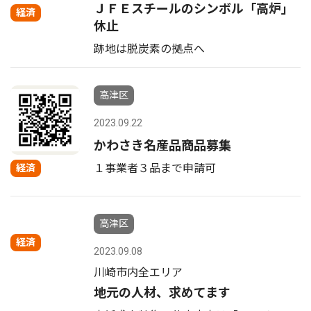
ＪＦＥスチールのシンボル「高炉」
経済
休止
跡地は脱炭素の拠点へ
高津区
2023.09.22
かわさき名産品商品募集
１事業者３品まで申請可
経済
高津区
経済
2023.09.08
川崎市内全エリア
地元の人材、求めてます