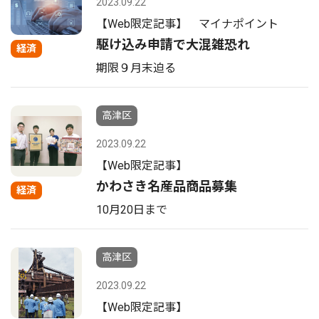
2023.09.22
【Web限定記事】 マイナポイント
駆け込み申請で大混雑恐れ
経済
期限９月末迫る
高津区
2023.09.22
【Web限定記事】
かわさき名産品商品募集
経済
10月20日まで
高津区
2023.09.22
【Web限定記事】