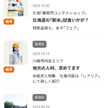
2023.10.20
久地｢美唄市コンテナショップ｣
北海道の｢新米｣試食いかが？
経済
特産品揃え、あす｢フェア｣
高津区
2023.10.13
川崎市内全エリア
地元の人材、求めてます
経済
本紙求人特集 仕事内容は「レアリア」
にて詳しく紹介
高津区
2023.09.29