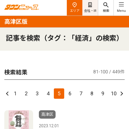
エリア
会社・IR
検索
Menu
高津区版
記事を検索（タグ：「経済」の検索）
検索結果
81-100 / 449件
1
2
3
4
5
6
7
8
9
10
高津区
2023.12.01