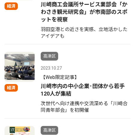
川崎商工会議所サービス業部会「か
経済
わさき観光研究会」が市南部のスポ
ットを視察
羽田空港との近さを実感、立地活かした
アイデアも
高津区
2023.10.27
【Web限定記事】
川崎市内の中小企業･団体から若手
経済
120人が集結
次世代へ向け連携や交流深める「川崎合
同青年部会」を初開催
高津区