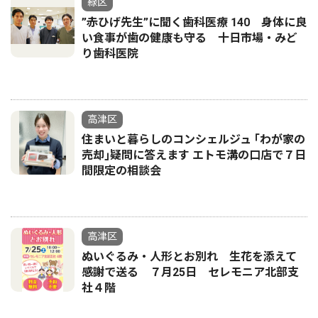
緑区
”赤ひげ先生”に聞く歯科医療 140 身体に良
い食事が歯の健康も守る 十日市場・みど
り歯科医院
高津区
住まいと暮らしのコンシェルジュ ｢わが家の
売却｣疑問に答えます エトモ溝の口店で７日
間限定の相談会
高津区
ぬいぐるみ・人形とお別れ 生花を添えて
感謝で送る ７月25日 セレモニア北部支
社４階