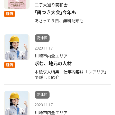
二子大通り商和会
｢餅つき大会｣今年も
経済
あさって３日、無料配布も
高津区
2023.11.17
川崎市内全エリア
求む、地元の人材
経済
本紙求人特集 仕事内容は「レアリア」
で詳しく紹介
高津区
2023.11.17
川崎市内全エリア