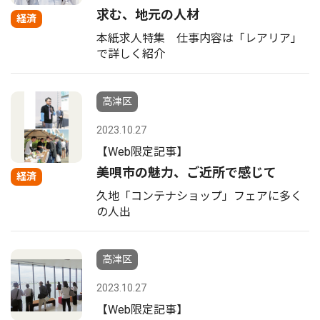
求む、地元の人材
経済
本紙求人特集 仕事内容は「レアリア」
で詳しく紹介
高津区
2023.10.27
【Web限定記事】
美唄市の魅力、ご近所で感じて
経済
久地「コンテナショップ」フェアに多く
の人出
高津区
2023.10.27
【Web限定記事】