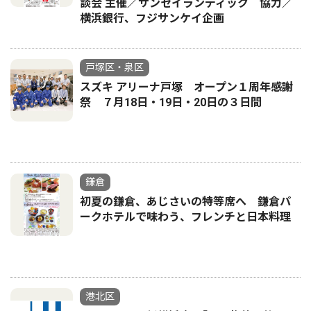
談会 主催／サンセイランディック 協力／
横浜銀行、フジサンケイ企画
戸塚区・泉区
スズキ アリーナ戸塚 オープン１周年感謝
祭 ７月18日・19日・20日の３日間
鎌倉
初夏の鎌倉、あじさいの特等席へ 鎌倉パ
ークホテルで味わう、フレンチと日本料理
港北区