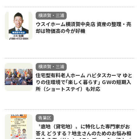
横須賀・三浦
ウスイホーム横須賀中央店 資産の整理・売
却は物価高の今が好機
横須賀・三浦
住宅型有料老人ホーム ハビタスカーマ ゆと
りの住環境で｢楽しく暮らす｣ ＧＷの短期入
所（ショートステイ）も対応
青葉区
〝底地（貸宅地）〟に特化した専門家がお
答え どうする？地主さんのためのお悩み相