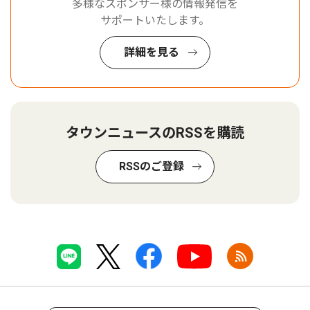
多様なスポンサー様の情報発信を
サポートいたします。
詳細を見る
タウンニュースのRSSを購読
RSSのご登録