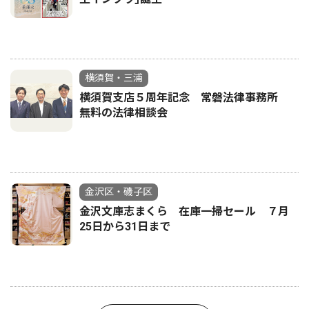
横須賀・三浦
横須賀支店５周年記念 常磐法律事務所
無料の法律相談会
金沢区・磯子区
金沢文庫志まくら 在庫一掃セール ７月
25日から31日まで