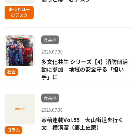
あっとほー
むデスク
青葉区
2026.07.30
多文化共生 シリーズ【4】消防団活
動に参加 地域の安全守る「担い
社会
手」に
青葉区
2026.07.30
寄稿連載Vol.55 大山街道を行く
文 横溝潔（郷土史家）
コラム