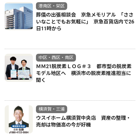
港南区・栄区
葬儀の出張相談会 京急メモリアル ｢ささ
いなことでもお気軽に｣ 京急百貨店内で26
日11時から
中区・西区・南区
ＭＭ21脱炭素ＬＯＧ＃３ 都市型の脱炭素
モデル地区へ 横浜市の脱炭素推進担当に
聞く
横須賀・三浦
ウスイホーム横須賀中央店 資産の整理・
売却は物価高の今が好機