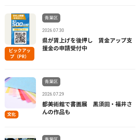
青葉区
2026.07.30
県が賃上げを後押し 賃金アップ支
援金の申請受付中
ピックアッ
プ（PR）
青葉区
2026.07.29
都美術館で書画展 黒須田・福井さ
んの作品も
文化
青葉区