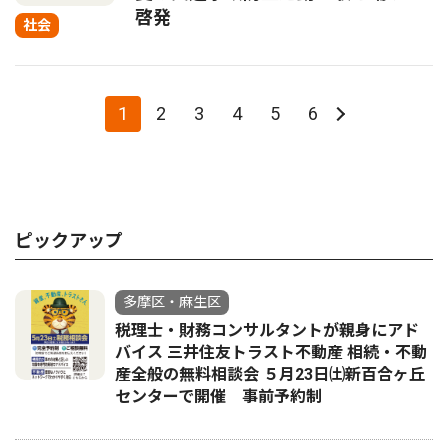
啓発
社会
1
2
3
4
5
6
ピックアップ
多摩区・麻生区
税理士・財務コンサルタントが親身にアド
バイス 三井住友トラスト不動産 相続・不動
産全般の無料相談会 ５月23日㈯新百合ヶ丘
センターで開催 事前予約制