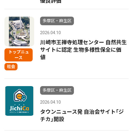
優良評価
多摩区・麻生区
2026.04.10
川崎市王禅寺処理センター 自然共生
サイトに認定 生物多様性保全に価
トップニュ
値
ース
社会
多摩区・麻生区
2026.04.10
タウンニュース発 自治会サイト｢ジ
チカ｣開設