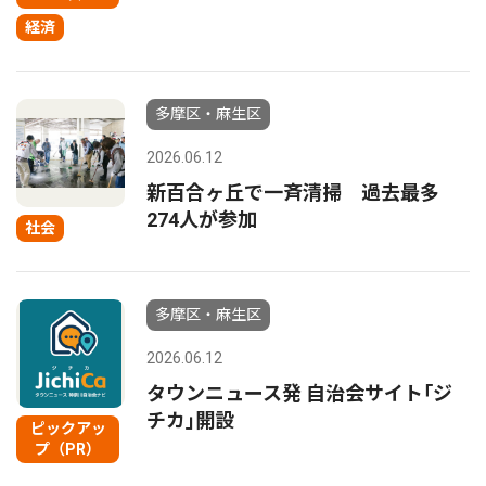
経済
多摩区・麻生区
2026.06.12
新百合ヶ丘で一斉清掃 過去最多
274人が参加
社会
多摩区・麻生区
2026.06.12
タウンニュース発 自治会サイト｢ジ
チカ｣開設
ピックアッ
プ（PR）