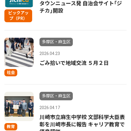
タウンニュース発 自治会サイト｢ジ
チカ｣開設
ピックアッ
プ（PR）
多摩区・麻生区
2026.04.23
ごみ拾いで地域交流 ５月２日
社会
多摩区・麻生区
2026.04.17
川崎市立麻生中学校 文部科学大臣表
彰を川崎市長に報告 キャリア教育で
教育