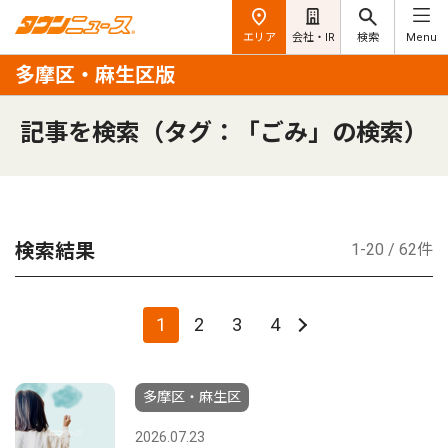
エリア
会社・IR
検索
Menu
多摩区・麻生区版
記事を検索（タグ：「ごみ」の検索）
検索結果
1-20 / 62件
1
2
3
4
多摩区・麻生区
2026.07.23