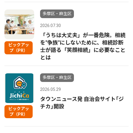
多摩区・麻生区
2026.07.30
「うちは大丈夫」が一番危険。相続
を"争族"にしないために、相続診断
ピックアッ
士が語る「笑顔相続」に必要なこと
プ（PR）
とは
多摩区・麻生区
2026.05.29
タウンニュース発 自治会サイト｢ジ
チカ｣開設
ピックアッ
プ（PR）