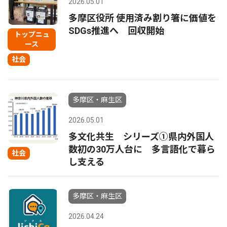
2026.05.01
多摩区役所 使用済み割り箸に価値を
SDGs推進へ 回収開始
トップニュ
ース
社会
多摩区・麻生区
2026.05.01
多文化共生 シリーズ①県内外国人
数初の30万人台に 多言語化で暮ら
社会
し支える
多摩区・麻生区
2026.04.24