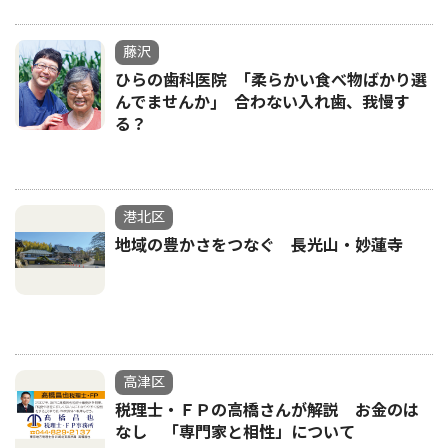
藤沢
ひらの歯科医院 ｢柔らかい食べ物ばかり選
んでませんか｣ 合わない入れ歯、我慢す
る？
港北区
地域の豊かさをつなぐ 長光山・妙蓮寺
高津区
税理士・ＦＰの高橋さんが解説 お金のは
なし 「専門家と相性」について