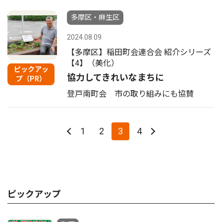
多摩区・麻生区
2024.08.09
【多摩区】稲田町会連合会 紹介シリーズ
【4】（美化）
ピックアッ
協力してきれいなまちに
プ（PR）
登戸南町会 市の取り組みにも協賛
1
2
3
4
ピックアップ