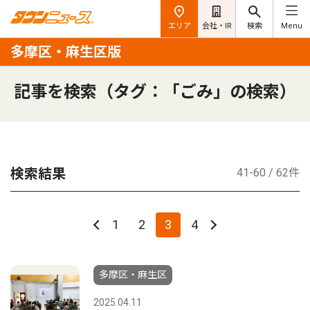
エリア
会社・IR
検索
Menu
多摩区・麻生区版
記事を検索（タグ：「ごみ」の検索）
検索結果
41-60 / 62件
1
2
3
4
多摩区・麻生区
2025.04.11