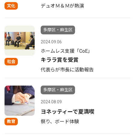
デュオＭ＆Ｍが熱演
文化
多摩区・麻生区
2024.09.06
ホームレス支援「CoE」
キララ賞を受賞
社会
代表らが市長に活動報告
多摩区・麻生区
2024.08.09
ヨネッティーで夏満喫
祭り、ボード体験
教育