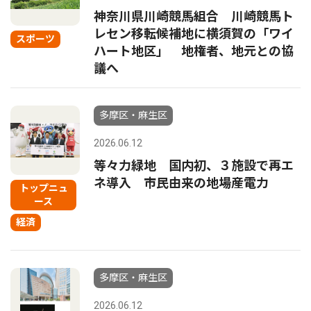
神奈川県川崎競馬組合 川崎競馬ト
レセン移転候補地に横須賀の「ワイ
スポーツ
ハート地区」 地権者、地元との協
議へ
多摩区・麻生区
2026.06.12
等々力緑地 国内初、３施設で再エ
ネ導入 市民由来の地場産電力
トップニュ
ース
経済
多摩区・麻生区
2026.06.12