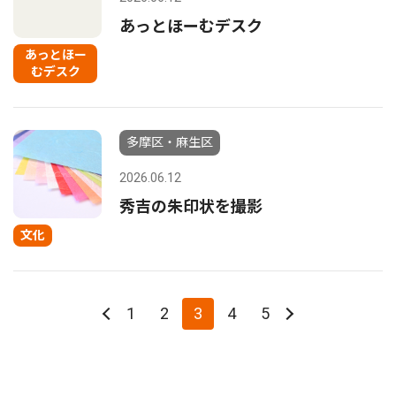
あっとほーむデスク
あっとほー
むデスク
多摩区・麻生区
2026.06.12
秀吉の朱印状を撮影
文化
1
2
3
4
5