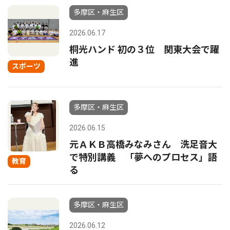
多摩区・麻生区
2026.06.17
桐光ハンド 初の３位 関東大会で躍
進
スポーツ
多摩区・麻生区
2026.06.15
元ＡＫＢ高橋みなみさん 洗足音大
で特別講義 「夢へのプロセス」語
教育
る
多摩区・麻生区
2026.06.12