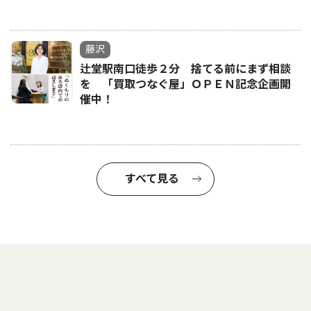
藤沢
辻堂駅南口徒歩２分 捨てる前にまず相談
を 「買取つなぐ屋」ＯＰＥＮ記念企画開
催中！
すべて見る