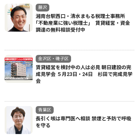
藤沢
湘南台駅西口・清水まもる税理士事務所
｢不動産業に強い税理士｣ 賃貸経営・資金
調達の無料相談受付中
金沢区・磯子区
賃貸経営を検討中の人は必見 朝日建設の完
成見学会 ５月23日・24日 杉田で完成見学
会
青葉区
長引く咳は専門医へ相談 禁煙と予防で呼吸
を守る