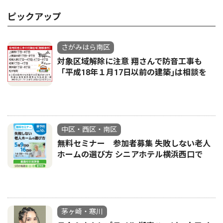
ピックアップ
さがみはら南区
対象区域解除に注意 翔さんで防音工事も
「平成18年１月17日以前の建築｣は相談を
中区・西区・南区
無料セミナー 参加者募集 失敗しない老人
ホームの選び方 シニアホテル横浜西口で
茅ヶ崎・寒川