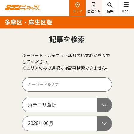
エリア
会社・IR
検索
Menu
多摩区・麻生区版
記事を検索
キーワード・カテゴリ・年月のいずれかを入力
してください。
※エリアのみの選択では記事検索できません。