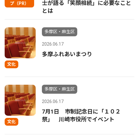
士が語る「笑顔相続」に必要なこと
プ（PR）
とは
多摩区・麻生区
2026.06.17
多摩ふれあいまつり
文化
多摩区・麻生区
2026.06.17
7月1日 市制記念日に「１０２
祭」 川崎市役所でイベント
文化