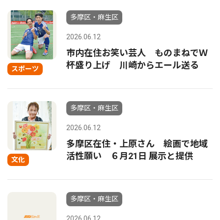
多摩区・麻生区
2026.06.12
市内在住お笑い芸人 ものまねでＷ
杯盛り上げ 川崎からエール送る
スポーツ
多摩区・麻生区
2026.06.12
多摩区在住・上原さん 絵画で地域
活性願い ６月21日 展示と提供
文化
多摩区・麻生区
2026.06.12