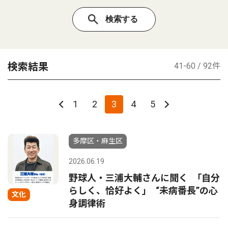
検索結果
41-60 / 92件
1
2
3
4
5
多摩区・麻生区
2026.06.19
野球人・三浦大輔さんに聞く ｢自分
らしく、恰好よく｣ “未病番長”の心
文化
身調律術