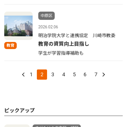
中原区
2026.02.06
明治学院大学と連携協定 川崎市教委
教育の資質向上目指し
教育
学生が学習指導補助も
1
2
3
4
5
6
7
ピックアップ