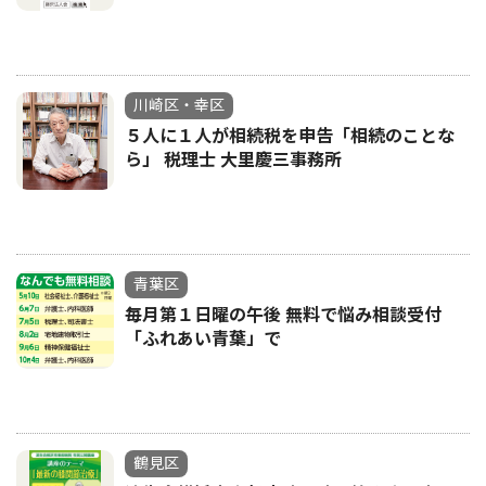
川崎区・幸区
５人に１人が相続税を申告「相続のことな
ら」 税理士 大里慶三事務所
青葉区
毎月第１日曜の午後 無料で悩み相談受付
「ふれあい青葉」で
鶴見区