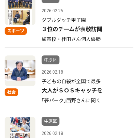
2026.02.25
ダブルダッチ甲子園
３位のチームが表敬訪問
スポーツ
橘高校・桂田さん個人優勝
中原区
2026.02.18
子どもの自殺が全国で最多
大人がＳＯＳキャッチを
社会
｢夢パーク｣西野さんに聞く
中原区
2026.02.18