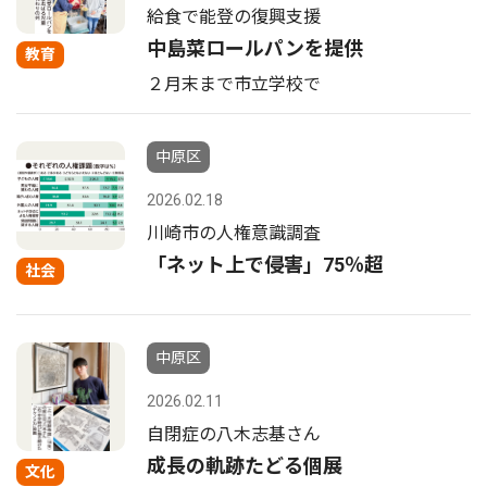
給食で能登の復興支援
中島菜ロールパンを提供
教育
２月末まで市立学校で
中原区
2026.02.18
川崎市の人権意識調査
「ネット上で侵害」75％超
社会
中原区
2026.02.11
自閉症の八木志基さん
成長の軌跡たどる個展
文化