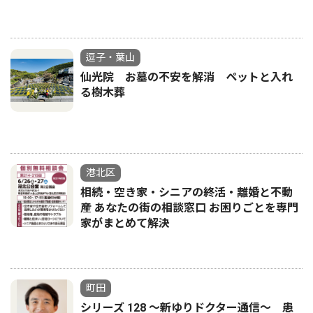
逗子・葉山
仙光院 お墓の不安を解消 ペットと入れ
る樹木葬
港北区
相続・空き家・シニアの終活・離婚と不動
産 あなたの街の相談窓口 お困りごとを専門
家がまとめて解決
町田
シリーズ 128 〜新ゆりドクター通信〜 患