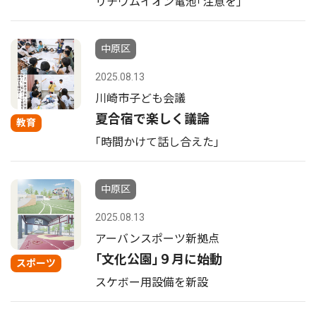
リチウムイオン電池｢注意を｣
中原区
2025.08.13
川崎市子ども会議
夏合宿で楽しく議論
教育
｢時間かけて話し合えた｣
中原区
2025.08.13
アーバンスポーツ新拠点
｢文化公園｣９月に始動
スポーツ
スケボー用設備を新設