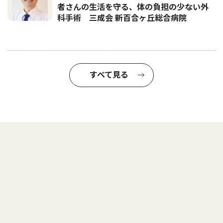
者さんの生活を守る、体の負担の少ない外
科手術 三成会 新百合ヶ丘総合病院
すべて見る