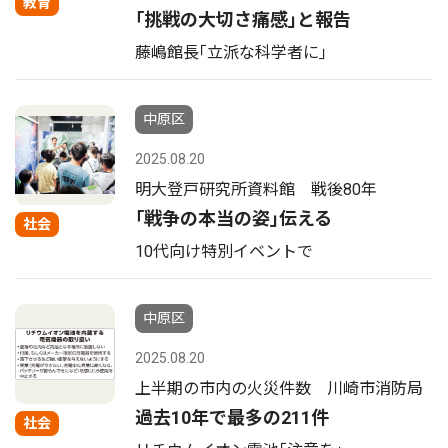
教育
｢挑戦の大切さ痛感｣と報告
藤嶋館長｢立派な科学者に｣
中原区
2025.08.20
明大登戸研究所資料館 戦後80年
｢戦争の本当の姿｣伝える
社会
10代向け特別イベントで
中原区
2025.08.20
上半期の市内の火災件数 川崎市消防局
過去10年で最多の211件
社会