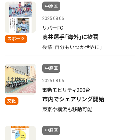
中原区
2025.08.06
リバーFC
高井選手｢海外｣に歓喜
スポーツ
後輩｢自分もいつか世界に｣
中原区
2025.08.06
電動モビリティ200台
市内でシェアリング開始
文化
東京や横浜も移動可能
中原区