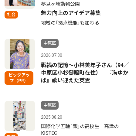
夢見ヶ崎動物公園
魅力向上のアイデア募集
社会
地域の｢拠点機能｣も加わる
中原区
2026.07.30
戦禍の記憶〜小林美年子さん（94／
中原区小杉御殿町在住） 『海ゆか
ピックアッ
ば』歌い迎えた英霊
プ（PR）
中原区
2025.08.20
国際化学五輪｢銀｣の高校生 高津の
KISTEC