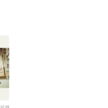
.01.09