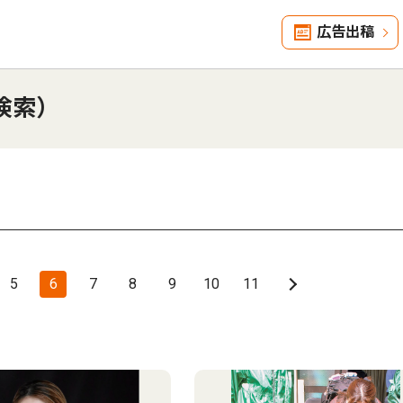
広告出稿
検索）
5
6
7
8
9
10
11