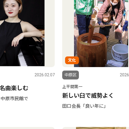
文化
2026.02.07
中原区
2026
上平間第一
名曲楽しむ
新しい臼で威勢よく
 中原市民館で
田口会長「良い年に」