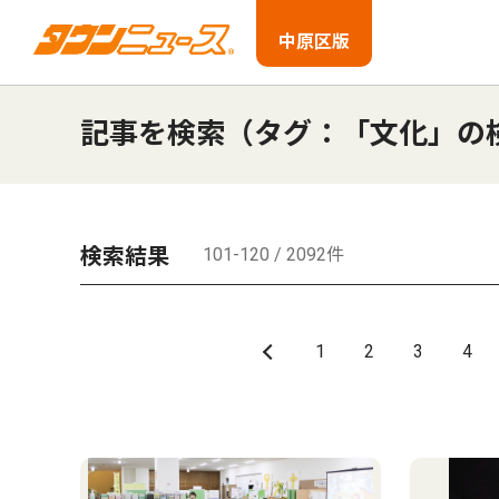
中原区版
記事を検索（タグ：「文化」の
検索結果
101-120 / 2092件
1
2
3
4