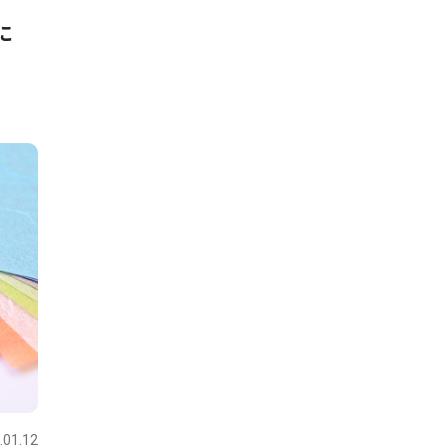
に
.01.12