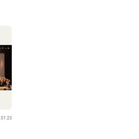
.01.23