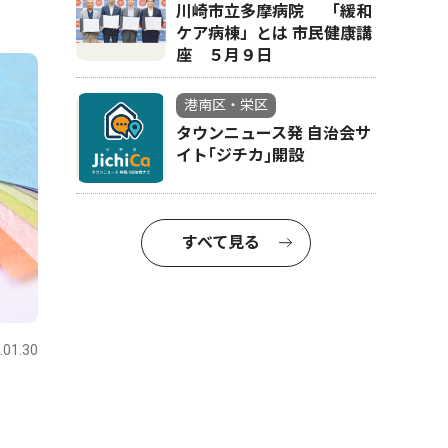
川崎市立多摩病院 「緩和
ケア病棟」とは 市民健康講
座 ５月９日
港南区・栄区
タウンニュース発 自治会サ
イト｢ジチカ｣開設
すべて見る
.01.30