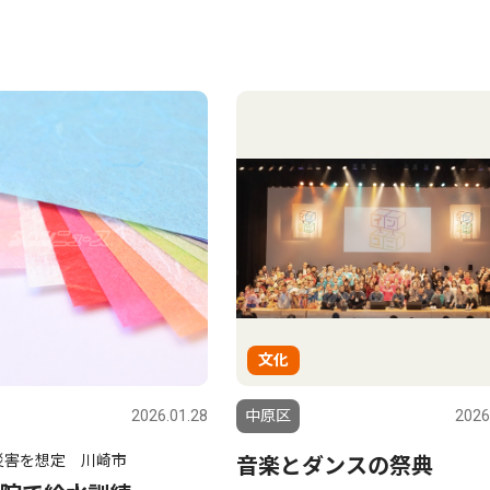
文化
2026.01.28
中原区
2026
災害を想定 川崎市
音楽とダンスの祭典