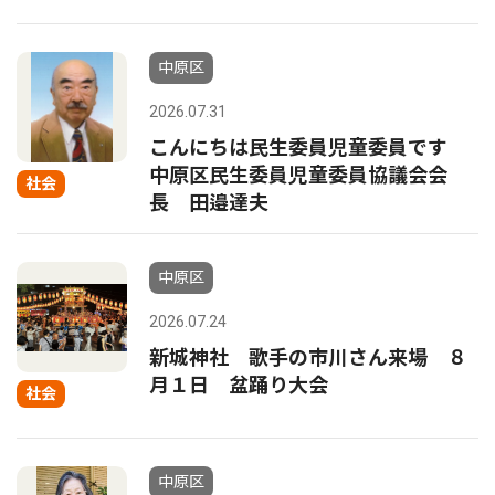
中原区
2026.07.31
こんにちは民生委員児童委員です
中原区民生委員児童委員協議会会
社会
長 田邉達夫
中原区
2026.07.24
新城神社 歌手の市川さん来場 ８
月１日 盆踊り大会
社会
中原区