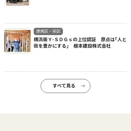
港南区・栄区
横浜版Ｙ-ＳＤＧｓの上位認証 原点は｢人と
街を豊かにする｣ 根本建設株式会社
すべて見る