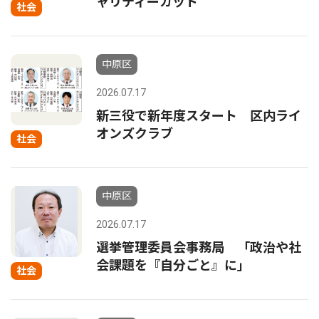
ャリティーカット
社会
中原区
2026.07.17
新三役で新年度スタート 区内ライ
オンズクラブ
社会
中原区
2026.07.17
選挙管理委員会事務局 「政治や社
会課題を『自分ごと』に」
社会