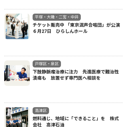
平塚・大磯・二宮・中井
チケット販売中 「東京混声合唱団」が公演
６月27日 ひらしんホール
戸塚区・泉区
下肢静脈瘤治療に注力 先進医療で難治性
潰瘍も 放置せず専門医へ相談を
高津区
燃料通じ、地域に「できること」を 株式
会社 高津石油