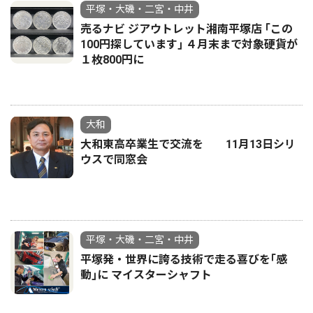
平塚・大磯・二宮・中井
売るナビ ジアウトレット湘南平塚店 ｢この
100円探しています｣ ４月末まで対象硬貨が
１枚800円に
大和
大和東高卒業生で交流を 11月13日シリ
ウスで同窓会
平塚・大磯・二宮・中井
平塚発・世界に誇る技術で走る喜びを｢感
動｣に マイスターシャフト