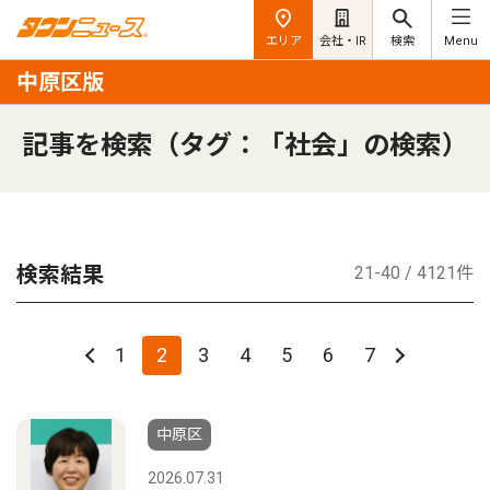
エリア
会社・IR
検索
Menu
中原区版
記事を検索（タグ：「社会」の検索）
検索結果
21-40 / 4121件
1
2
3
4
5
6
7
中原区
2026.07.31