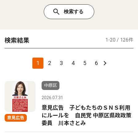
検索結果
1-20 / 126件
1
2
3
4
5
6
中原区
2026.07.31
意見広告 子どもたちのＳＮＳ利用
にルールを 自民党 中原区県政政策
意見広告
委員 川本さとみ