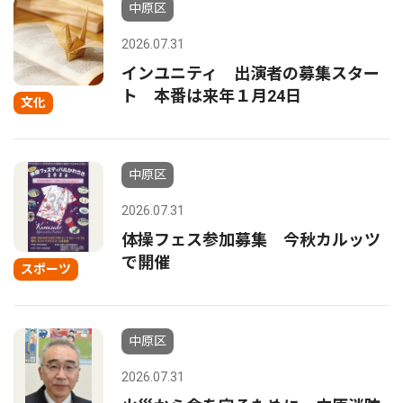
中原区
2026.07.31
インユニティ 出演者の募集スター
ト 本番は来年１月24日
文化
中原区
2026.07.31
体操フェス参加募集 今秋カルッツ
で開催
スポーツ
中原区
2026.07.31