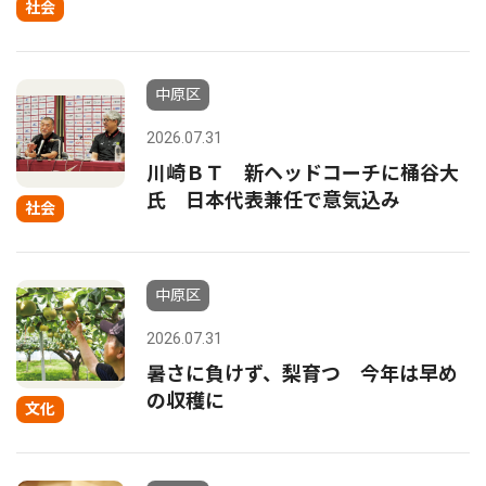
社会
中原区
2026.07.31
川崎ＢＴ 新ヘッドコーチに桶谷大
氏 日本代表兼任で意気込み
社会
中原区
2026.07.31
暑さに負けず、梨育つ 今年は早め
の収穫に
文化