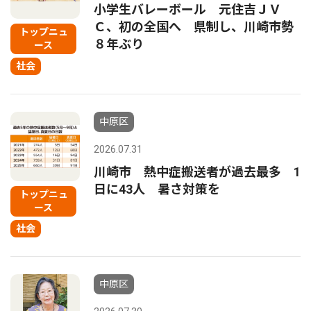
小学生バレーボール 元住吉ＪＶ
Ｃ、初の全国へ 県制し、川崎市勢
トップニュ
８年ぶり
ース
社会
中原区
2026.07.31
川崎市 熱中症搬送者が過去最多 1
日に43人 暑さ対策を
トップニュ
ース
社会
中原区