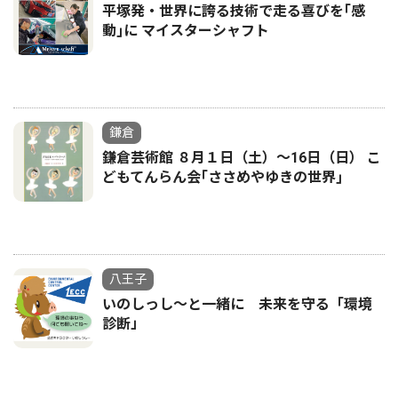
平塚発・世界に誇る技術で走る喜びを｢感
動｣に マイスターシャフト
鎌倉
鎌倉芸術館 ８月１日（土）〜16日（日） こ
どもてんらん会｢ささめやゆきの世界｣
八王子
いのしっし～と一緒に 未来を守る「環境
診断」