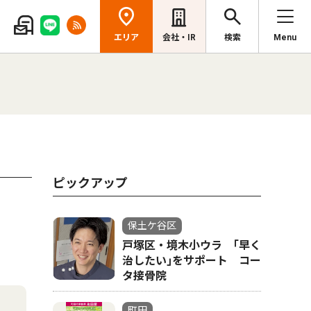
エリア
会社・IR
検索
Menu
ピックアップ
保土ケ谷区
戸塚区・境木小ウラ ｢早く
治したい｣をサポート コー
タ接骨院
町田