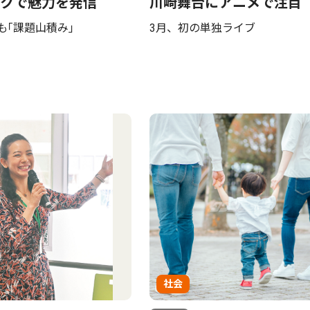
クで魅力を発信
川崎舞台にアニメで注目
加も｢課題山積み｣
3月、初の単独ライブ
社会