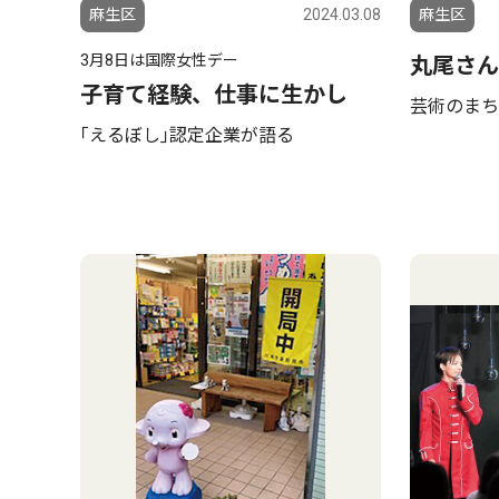
麻生区
2024.03.08
麻生区
3月8日は国際女性デー
丸尾さん
子育て経験、仕事に生かし
芸術のまち
｢えるぼし｣認定企業が語る