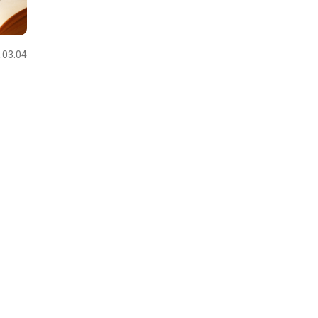
.03.04