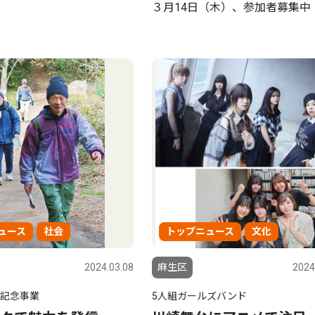
３月14日（木）、参加者募集中
ュース
社会
トップニュース
文化
2024.03.08
麻生区
2024
年記念事業
5人組ガールズバンド