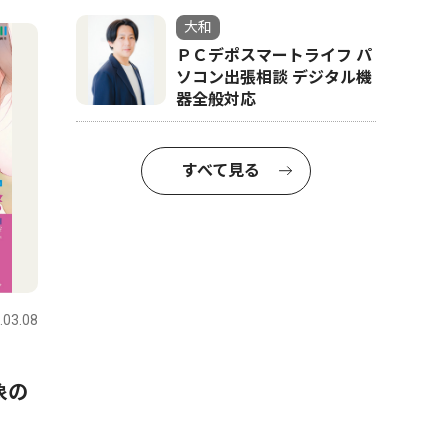
大和
ＰＣデポスマートライフ パ
ソコン出張相談 デジタル機
器全般対応
すべて見る
.03.08
象の