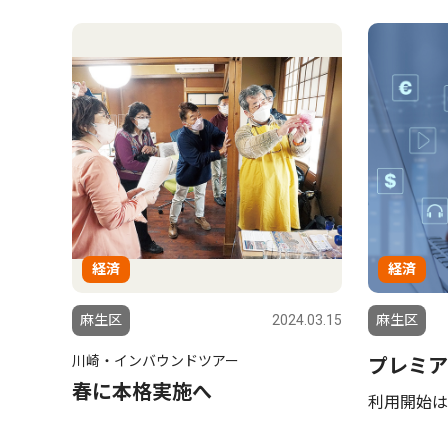
経済
経済
麻生区
2024.03.15
麻生区
川崎・インバウンドツアー
プレミア
春に本格実施へ
利用開始は