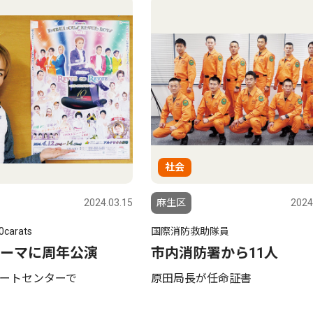
社会
2024.03.15
麻生区
2024
arats
国際消防救助隊員
ーマに周年公演
市内消防署から11人
ートセンターで
原田局長が任命証書