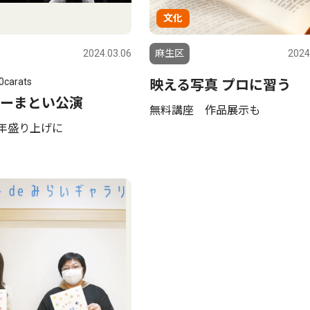
文化
2024.03.06
麻生区
2024
arats
映える写真 プロに習う
ーまとい公演
無料講座 作品展示も
周年盛り上げに