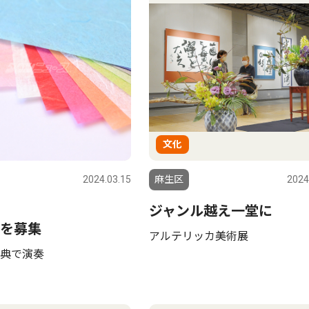
文化
2024.03.15
麻生区
2024
ジャンル越え一堂に
を募集
アルテリッカ美術展
典で演奏