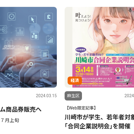
経済
2024.03.15
麻生区
2024
【Web限定記事】
ム商品券販売へ
川崎市が学生、若年者対
７月上旬
｢合同企業説明会｣を開催