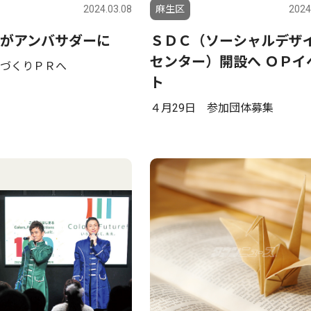
2024.03.08
麻生区
2024
がアンバサダーに
ＳＤＣ（ソーシャルデザ
センター）開設へ ＯＰイ
づくりＰＲへ
ト
４月29日 参加団体募集