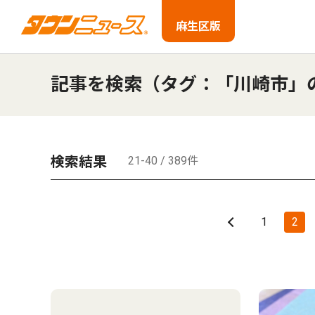
麻生区版
記事を検索（タグ：「川崎市」
検索結果
21-40 / 389件
1
2