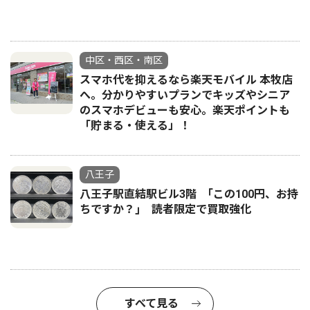
中区・西区・南区
スマホ代を抑えるなら楽天モバイル 本牧店
へ。分かりやすいプランでキッズやシニア
のスマホデビューも安心。楽天ポイントも
「貯まる・使える」！
八王子
八王子駅直結駅ビル3階 ｢この100円、お持
ちですか？｣ 読者限定で買取強化
すべて見る