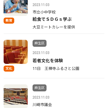
2023.11.03
市立小中学校
給食でＳＤＧｓ学ぶ
教育
大豆ミートカレーを提供
麻生区
2023.11.03
若者文化を体験
11日 王禅寺ふるさと公園
文化
麻生区
2023.11.03
川崎市議会