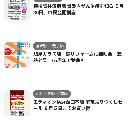
横須賀共済病院 骨盤内がん治療を知る ５月
30日、市民公開講座
金沢区・磯子区
旭屋ガラス店 窓リフォームに補助金 遮
熱効果、65周年で特典も
中区・西区・南区
エディオン横浜西口本店 家電売りつくしセ
ール ６月５日までお買い得