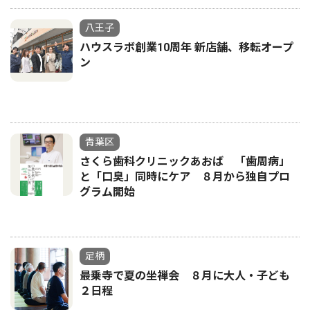
八王子
ハウスラボ創業10周年 新店舗、移転オープ
ン
青葉区
さくら歯科クリニックあおば 「歯周病」
と「口臭」同時にケア ８月から独自プロ
グラム開始
足柄
最乗寺で夏の坐禅会 ８月に大人・子ども
２日程