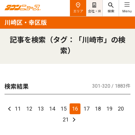
エリア
会社・IR
検索
Menu
川崎区・幸区版
記事を検索（タグ：「川崎市」の検
索）
検索結果
301-320 / 1883件
11
12
13
14
15
16
17
18
19
20
21