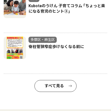
Kubotaのうけん 子育てコラム ｢ちょっと楽
になる育児のヒント③｣
多摩区・麻生区
脊柱管狭窄症歩けなくなる前に
すべて見る