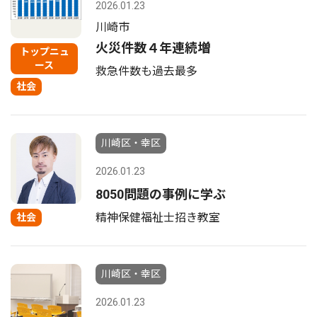
2026.01.23
川崎市
火災件数４年連続増
トップニュ
ース
救急件数も過去最多
社会
川崎区・幸区
2026.01.23
8050問題の事例に学ぶ
精神保健福祉士招き教室
社会
川崎区・幸区
2026.01.23