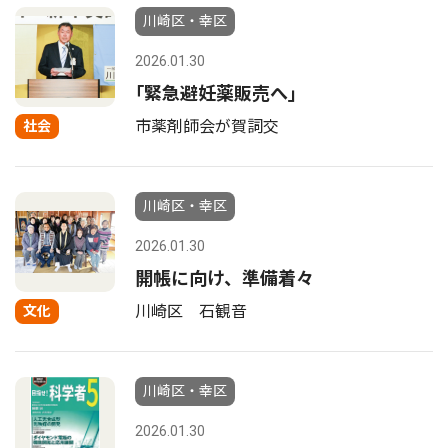
川崎区・幸区
2026.01.30
｢緊急避妊薬販売へ｣
市薬剤師会が賀詞交
社会
川崎区・幸区
2026.01.30
開帳に向け、準備着々
川崎区 石観音
文化
川崎区・幸区
2026.01.30