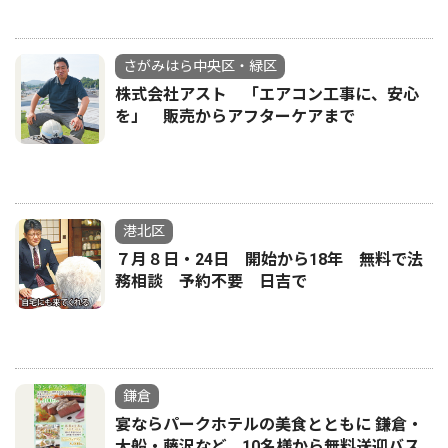
さがみはら中央区・緑区
株式会社アスト 「エアコン工事に、安心
を」 販売からアフターケアまで
港北区
７月８日・24日 開始から18年 無料で法
務相談 予約不要 日吉で
鎌倉
宴ならパークホテルの美食とともに 鎌倉・
大船・藤沢など、10名様から無料送迎バス