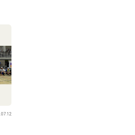
.07.12