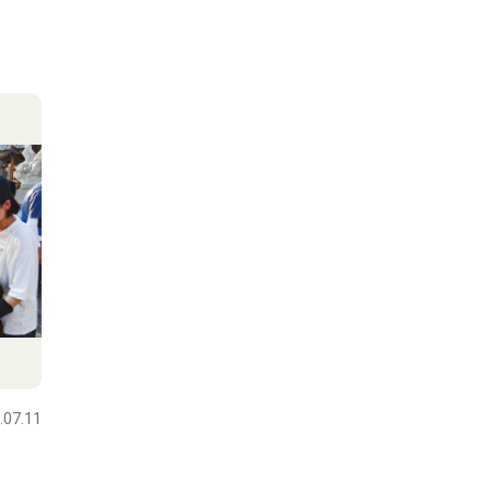
.07.11