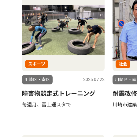
スポーツ
社会
川崎区・幸区
2025.07.22
川崎区・幸
障害物競走式トレーニング
耐震改修
毎週月、富士通スタで
川崎市建築