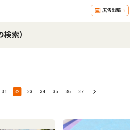
広告出稿
の検索）
31
32
33
34
35
36
37