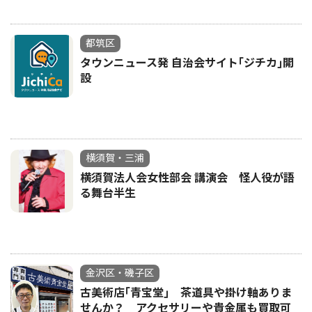
都筑区
タウンニュース発 自治会サイト｢ジチカ｣開
設
横須賀・三浦
横須賀法人会女性部会 講演会 怪人役が語
る舞台半生
金沢区・磯子区
古美術店｢青宝堂｣ 茶道具や掛け軸ありま
せんか？ アクセサリーや貴金属も買取可