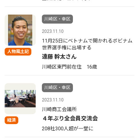
川崎区・幸区
2023.11.10
11月25日にベトナムで開かれるボビナム
世界選手権に出場する
人物風土記
遠藤 幹太さん
川崎区東門前在住 16歳
川崎区・幸区
2023.11.10
川崎商工会議所
４年ぶり全会員交流会
経済
208社300人超が一堂に