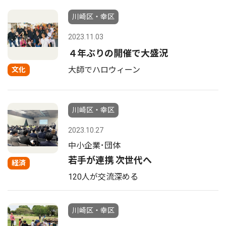
川崎区・幸区
2023.11.03
４年ぶりの開催で大盛況
大師でハロウィーン
文化
川崎区・幸区
2023.10.27
中小企業･団体
若手が連携 次世代へ
経済
120人が交流深める
川崎区・幸区