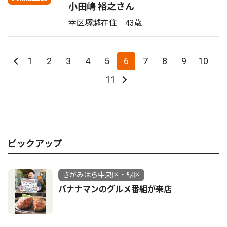
小田嶋 裕之さん
幸区塚越在住 43歳
1
2
3
4
5
6
7
8
9
10
11
ピックアップ
さがみはら中央区・緑区
バナナマンのグルメ番組が来店