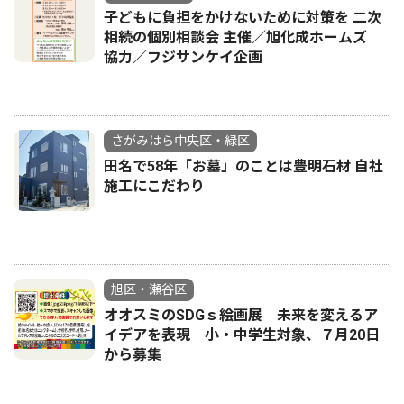
子どもに負担をかけないために対策を 二次
相続の個別相談会 主催／旭化成ホームズ
協力／フジサンケイ企画
さがみはら中央区・緑区
田名で58年「お墓」のことは豊明石材 自社
施工にこだわり
旭区・瀬谷区
オオスミのSDGｓ絵画展 未来を変えるア
イデアを表現 小・中学生対象、７月20日
から募集