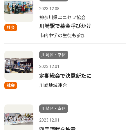
2023.12.08
神奈川県ユニセフ協会
川崎駅で募金呼びかけ
社会
市内中学の生徒も参加
川崎区・幸区
2023.12.01
定期総会で決意新たに
川崎地域連合
社会
川崎区・幸区
2023.12.01
空手演武を披露