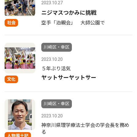
2023.10.27
ニジマスつかみに挑戦
空手「泊親会」 大師公園で
社会
川崎区・幸区
2023.10.20
５年ぶり活気
ヤットサーヤットサー
文化
川崎区・幸区
2023.10.20
神奈川県理学療法士学会の学会長を務め
る
人物風土記