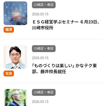
川崎区・幸区
2026.05.15
ＥＳＧ経営学ぶセミナー ６月23日、
川崎市役所
経済
川崎区・幸区
2026.05.15
｢ものづくりは楽しい｣ かなテク東
部、藤井校長就任
社会
川崎区・幸区
2026.05.15