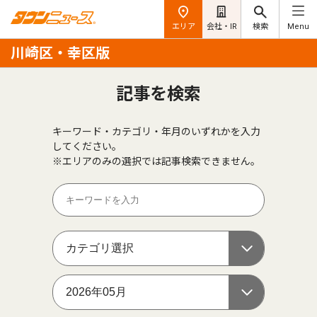
エリア
会社・IR
検索
Menu
川崎区・幸区版
記事を検索
キーワード・カテゴリ・年月のいずれかを入力
してください。
※エリアのみの選択では記事検索できません。