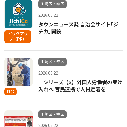
川崎区・幸区
2026.05.22
タウンニュース発 自治会サイト｢ジ
チカ｣開設
ピックアッ
プ（PR）
川崎区・幸区
2026.05.22
シリーズ【3】外国人労働者の受け
入れへ 官民連携で人材定着を
社会
川崎区・幸区
2026.05.22