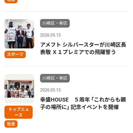
川崎区・幸区
2026.05.15
アメフト シルバースターが川崎区長
表敬 Ｘ１プレミアでの飛躍誓う
スポーツ
川崎区・幸区
2026.05.15
幸盛HOUSE ５周年 ｢これからも親
子の場所に｣ 記念イベントを開催
トップニュ
ース
社会