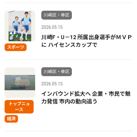
川崎区・幸区
2026.05.15
川崎F・U－12 所属出身選手がＭＶＰ
に ハイセンスカップで
スポーツ
川崎区・幸区
2026.05.15
インバウンド拡大へ 企業・市民で魅
力発信 市内の動向追う
トップニュ
ース
経済