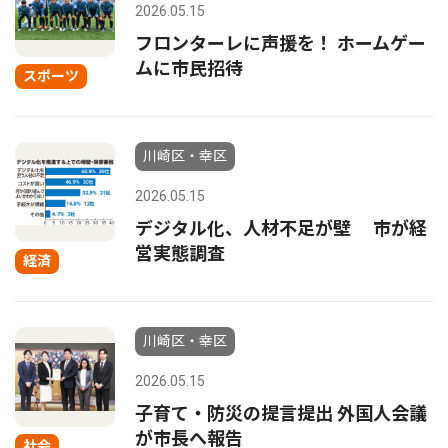
2026.05.15
フロンターレに声援を！ ホームゲー
ムに市民招待
スポーツ
川崎区・幸区
2026.05.15
デジタル化、人材不足が壁 市が経
営実態調査
経済
川崎区・幸区
2026.05.15
子育て・防災の提言提出 外国人会議
が市長へ報告
社会