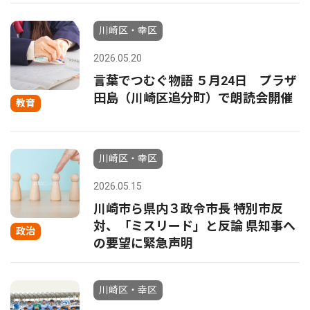
川崎区・幸区
2026.05.20
言葉でつむぐ物語 ５月24日 プラザ
田島（川崎区追分町）で朗読会開催
教育
川崎区・幸区
2026.05.15
川崎市ら県内３政令市長 特別市反
対、「ミスリード」と反論 県知事へ
政治
の要望に緊急声明
川崎区・幸区