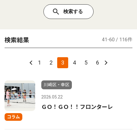
検索結果
41-60 / 116件
1
2
3
4
5
6
川崎区・幸区
2026.05.22
ＧＯ！ＧＯ！！フロンターレ
コラム