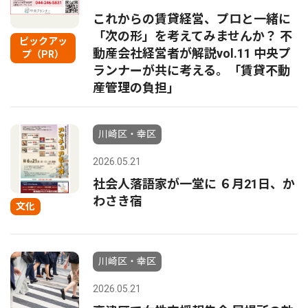
これからの賃貸経営、プロと一緒に
「次の形」を考えてみませんか？ 不
ピックアッ
動産会社経営者が解説vol.11 中央プ
プ（PR）
ランナーが共に考える。「賃貸不動
産管理の負担」
川崎区・幸区
2026.05.21
社会人落語家が一堂に ６月21日、か
わさき宿
文化
川崎区・幸区
2026.05.21