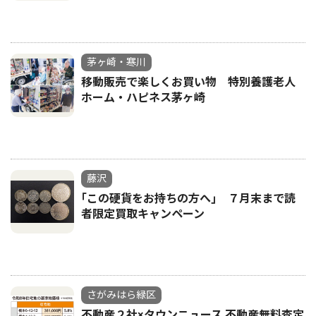
茅ヶ崎・寒川
移動販売で楽しくお買い物 特別養護老人
ホーム・ハピネス茅ヶ崎
藤沢
｢この硬貨をお持ちの方へ｣ ７月末まで読
者限定買取キャンペーン
さがみはら緑区
不動産２社×タウンニュース 不動産無料査定