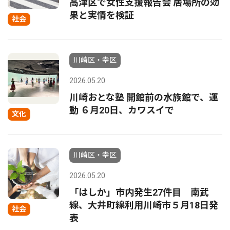
高津区で女性支援報告会 居場所の効
果と実情を検証
社会
川崎区・幸区
2026.05.20
川崎おとな塾 開館前の水族館で、運
動 ６月20日、カワスイで
文化
川崎区・幸区
2026.05.20
「はしか」市内発生27件目 南武
線、大井町線利用川崎市５月18日発
社会
表