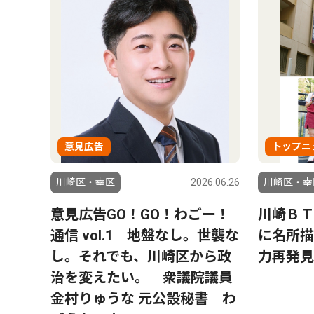
意見広告
トップニ
川崎区・幸区
2026.06.26
川崎区・幸
意見広告GO！GO！わごー！
川崎ＢＴ
通信 vol.1 地盤なし。世襲な
に名所描
し。それでも、川崎区から政
力再発見
治を変えたい。 衆議院議員
金村りゅうな 元公設秘書 わ