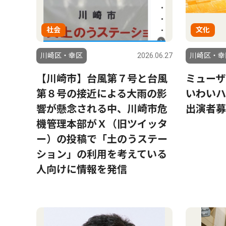
社会
文化
川崎区・幸区
2026.06.27
川崎区・幸
【川崎市】台風第７号と台風
ミューザ
第８号の接近による大雨の影
いわいハ
響が懸念される中、川崎市危
出演者募
機管理本部がＸ（旧ツイッタ
ー）の投稿で「土のうステー
ション」の利用を考えている
人向けに情報を発信