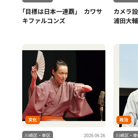
｢目標は日本一連覇｣ カワサ
カメラ
キファルコンズ
浦田大輔
文化
政治
川崎区・幸区
2026.06.26
川崎区・幸