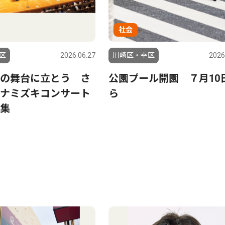
社会
区
2026.06.27
川崎区・幸区
2026
の舞台に立とう さ
公園プール開園 ７月10
ナミズキコンサート
ら
集