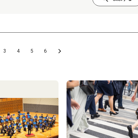
3
4
5
6