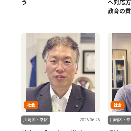
う
へ対応方
教育の質
社会
社会
川崎区・幸区
2026.06.26
川崎区・幸