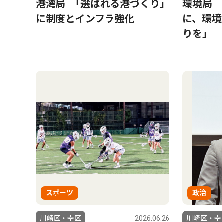
港湾局 ｢選ばれる港づくり」
環境局 
に制度とインフラ強化
に、環境
りを」
スポーツ
政治
川崎区・幸区
2026.06.26
川崎区・幸