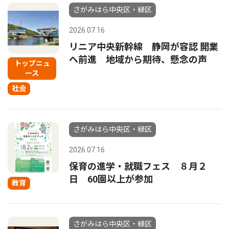
さがみはら中央区・緑区
2026.07.16
リニア中央新幹線 静岡が容認 開業
へ前進 地域から期待、懸念の声
トップニュ
ース
社会
さがみはら中央区・緑区
2026.07.16
保育の進学・就職フェス ８月２
日 60園以上が参加
教育
さがみはら中央区・緑区