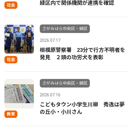
緑区内で関係機関が連携を確認
社会
さがみはら中央区・緑区
2026.07.17
相模原警察署 23分で行方不明者を
発見 ２頭の功労犬を表彰
社会
さがみはら中央区・緑区
2026.07.16
こどもタウン小学生川柳 秀逸は夢
の丘小・小川さん
教育