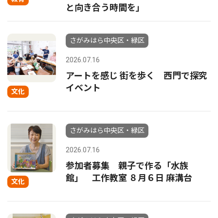
と向き合う時間を」
さがみはら中央区・緑区
2026.07.16
アートを感じ 街を歩く 西門で探究
イベント
文化
さがみはら中央区・緑区
2026.07.16
参加者募集 親子で作る「水族
館」 工作教室 ８月６日 麻溝台
文化