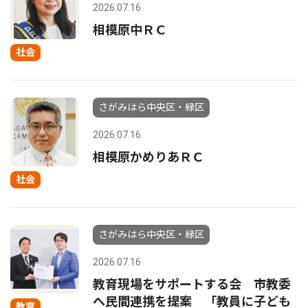
2026.07.16
相模原中ＲＣ
社会
さがみはら中央区・緑区
2026.07.16
相模原かめりあＲＣ
社会
さがみはら中央区・緑区
2026.07.16
教育現場をサポートする会 市教委
へ民間連携を提案 「教員に子ども
教育