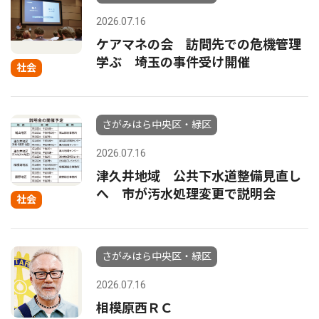
2026.07.16
ケアマネの会 訪問先での危機管理
学ぶ 埼玉の事件受け開催
社会
さがみはら中央区・緑区
2026.07.16
津久井地域 公共下水道整備見直し
へ 市が汚水処理変更で説明会
社会
さがみはら中央区・緑区
2026.07.16
相模原西ＲＣ