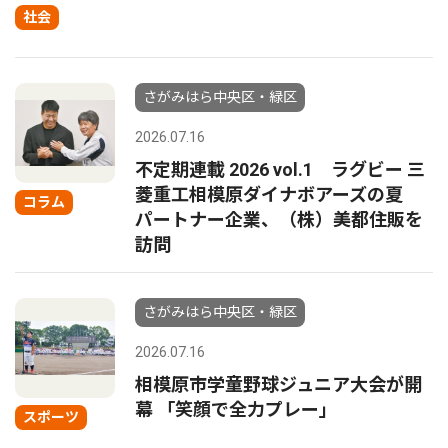
社会
さがみはら中央区・緑区
2026.07.16
不定期連載 2026 vol.1 ラグビー 三
菱重工相模原ダイナボアーズの夏
コラム
パートナー企業、（株）美都住販を
訪問
さがみはら中央区・緑区
2026.07.16
相模原市学童野球ジュニア大会が開
幕 「笑顔で全力プレー」
スポーツ