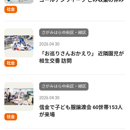
社会
さがみはら中央区・緑区
2026.04.30
「お巡りさんおかえり」 近隣園児が
相生交番 訪問
社会
さがみはら中央区・緑区
2026.04.30
信金で子ども服譲渡会 60世帯153人
が来場
社会