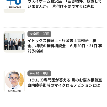
ウスイホーム藤沢店 ｢空き物件、放置して
いませんか｣ 片付け不要ですぐに売却
港南区・栄区
イトックス税理士・行政書士事務所 税
金、相続の無料相談会 ６月20日・21日 事
前予約制
茅ヶ崎・寒川
コラム ①専門医が答える 目のお悩み相談室
白内障手術時のマイクロモノビジョンとは