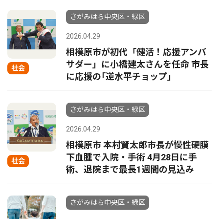
さがみはら中央区・緑区
2026.04.29
相模原市が初代「健活！応援アンバ
サダー」に小橋建太さんを任命 市長
社会
に応援の｢逆水平チョップ｣
さがみはら中央区・緑区
2026.04.29
相模原市 本村賢太郎市長が慢性硬膜
下血腫で入院・手術 4月28日に手
社会
術、退院まで最長1週間の見込み
さがみはら中央区・緑区