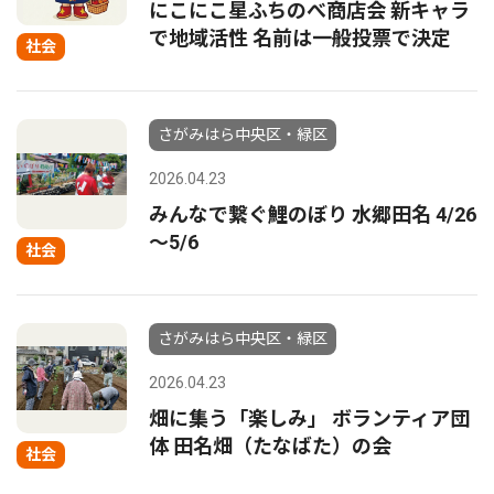
にこにこ星ふちのべ商店会 新キャラ
で地域活性 名前は一般投票で決定
社会
さがみはら中央区・緑区
2026.04.23
みんなで繋ぐ鯉のぼり 水郷田名 4/26
～5/6
社会
さがみはら中央区・緑区
2026.04.23
畑に集う「楽しみ」 ボランティア団
体 田名畑（たなばた）の会
社会