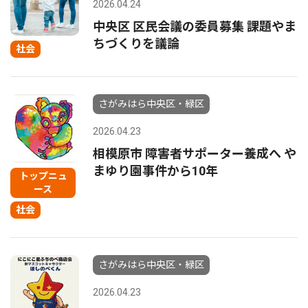
2026.04.24
中央区 区民会議の委員募集 課題やま
ちづくりを議論
社会
さがみはら中央区・緑区
2026.04.23
相模原市 障害者サポーター養成へ や
まゆり園事件から10年
トップニュ
ース
社会
さがみはら中央区・緑区
2026.04.23