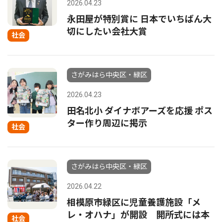
2026.04.23
永田屋が特別賞に 日本でいちばん大
切にしたい会社大賞
社会
さがみはら中央区・緑区
2026.04.23
田名北小 ダイナボアーズを応援 ポス
ター作り周辺に掲示
社会
さがみはら中央区・緑区
2026.04.22
相模原市緑区に児童養護施設「メ
レ・オハナ」が開設 開所式には本
社会