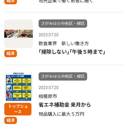
地元企業で働く若者に聞く
経済
さがみはら中央区・緑区
2023.07.20
飲食業界 新しい働き方
｢掃除しない｣｢午後５時まで｣
経済
さがみはら中央区・緑区
2023.07.20
相模原市
省エネ補助金 来月から
トップニュ
ース
物品購入に最大５万円
経済