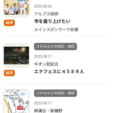
2023.08.24
アルプス技研
市を盛り上げたい
経済
メインスポンサーで支援
さがみはら中央区・緑区
2023.08.17
ギオン冠試合
エナフェスに４５８９人
経済
さがみはら中央区・緑区
2023.08.17
麻溝台・新磯野