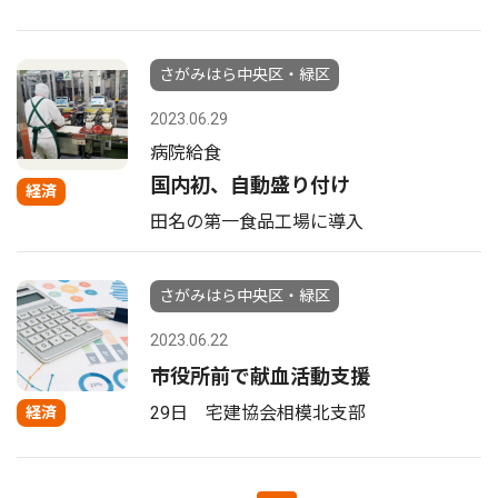
さがみはら中央区・緑区
2023.06.29
病院給食
国内初、自動盛り付け
経済
田名の第一食品工場に導入
さがみはら中央区・緑区
2023.06.22
市役所前で献血活動支援
29日 宅建協会相模北支部
経済