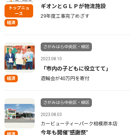
ギオンとＧＬＰが物流施設
トップニュ
ース
29年度工事完了めざす
経済
さがみはら中央区・緑区
2023.08.10
「市内の子どもに役立てて」
遊輪会が40万円を寄付
経済
さがみはら中央区・緑区
2023.08.03
カービューティーパーク相模原本店
今年も開催"感謝祭"
経済