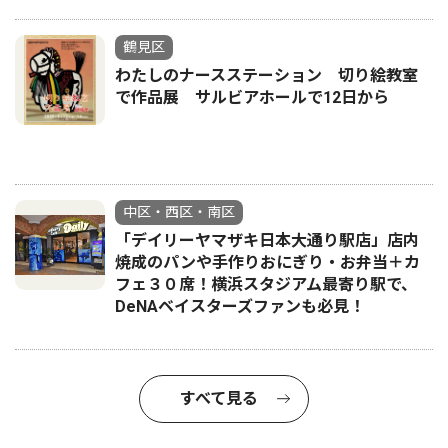
鶴見区
わたしのナースステーション 切り絵教室
で作品展 サルビアホールで12日から
中区・西区・南区
「デイリーヤマザキ日本大通り駅店」店内
焼成のパンや手作りおにぎり・お弁当＋カ
フェ３０席！横浜スタジアム最寄り駅で、
DeNAベイスターズファンも必見！
すべて見る