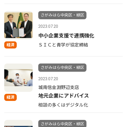
さがみはら中央区・緑区
2023.07.20
中小企業支援で連携強化
ＳＩＣと青学が協定締結
経済
さがみはら中央区・緑区
2023.07.20
城南信金淵野辺支店
地元企業にアドバイス
経済
相談の多くはデジタル化
さがみはら中央区・緑区