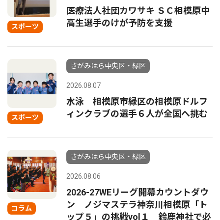
医療法人社団カワサキ ＳＣ相模原中
高生選手のけが予防を支援
スポーツ
さがみはら中央区・緑区
2026.08.07
水泳 相模原市緑区の相模原ドルフ
ィンクラブの選手６人が全国へ挑む
スポーツ
さがみはら中央区・緑区
2026.08.06
2026-27WEリーグ開幕カウントダウ
ン ノジマステラ神奈川相模原「ト
コラム
ップ５」の挑戦vol１ 鈴鹿神社で必