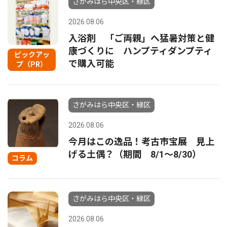
さがみはら中央区・緑区
2026.08.06
入浴剤 「ご両親」へ猛暑対策と健
康づくりに ハンプティダンプティ
ピックアッ
で購入可能
プ（PR）
さがみはら中央区・緑区
2026.08.06
今月はこの逸品！考古市宝展 見上
げる土偶？（期間 8/1〜8/30）
コラム
さがみはら中央区・緑区
2026.08.06