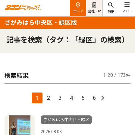
エリア
会社・IR
検索
Menu
さがみはら中央区・緑区版
記事を検索（タグ：「緑区」の検索）
検索結果
1-20 / 173件
1
2
3
4
5
6
さがみはら中央区・緑区
2026.08.08