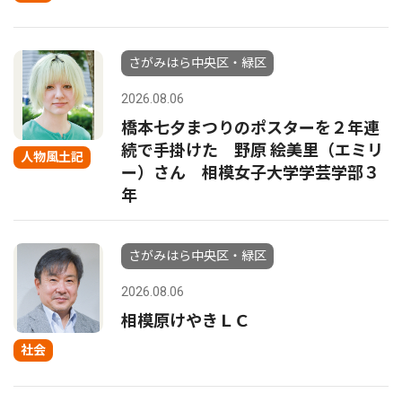
さがみはら中央区・緑区
2026.08.06
橋本七夕まつりのポスターを２年連
続で手掛けた 野原 絵美里（エミリ
人物風土記
ー）さん 相模女子大学学芸学部３
年
さがみはら中央区・緑区
2026.08.06
相模原けやきＬＣ
社会