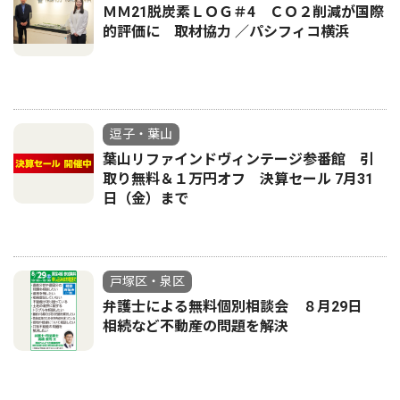
ＭＭ21脱炭素ＬＯＧ＃4 ＣＯ２削減が国際
的評価に 取材協力 ／パシフィコ横浜
逗子・葉山
葉山リファインドヴィンテージ参番館 引
取り無料＆１万円オフ 決算セール 7月31
日（金）まで
戸塚区・泉区
弁護士による無料個別相談会 ８月29日
相続など不動産の問題を解決