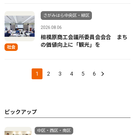
さがみはら中央区・緑区
2026.08.06
相模原商工会議所委員会会合 まち
の価値向上に「観光」を
社会
1
2
3
4
5
6
ピックアップ
中区・西区・南区