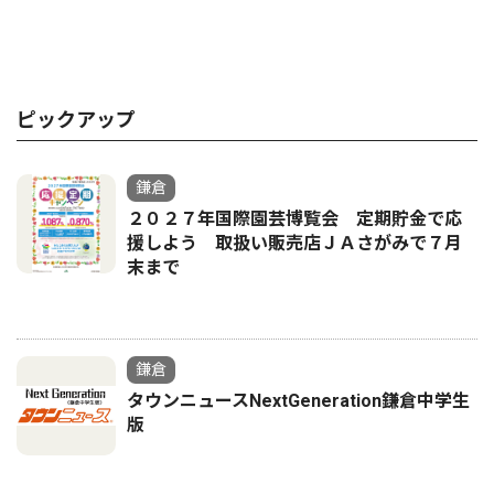
ピックアップ
鎌倉
２０２７年国際園芸博覧会 定期貯金で応
援しよう 取扱い販売店ＪＡさがみで７月
末まで
鎌倉
タウンニュースNextGeneration鎌倉中学生
版