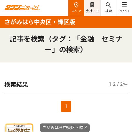
エリア
会社・IR
検索
Menu
さがみはら中央区・緑区版
記事を検索（タグ：「金融 セミナ
ー」の検索）
検索結果
1-2 / 2件
1
さがみはら中央区・緑区