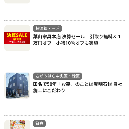
横須賀・三浦
葉山家具本店 決算セール 引取り無料＆１
万円オフ 小物10％オフも実施
さがみはら中央区・緑区
田名で58年「お墓」のことは豊明石材 自社
施工にこだわり
鎌倉