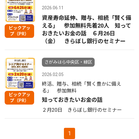
2026.06.11
資産寿命延伸、贈与、相続「賢く備
える」 参加無料先着20人 知って
ピックアッ
おきたいお金の話 ６月26日
プ（PR）
（金） きらぼし銀行のセミナー
さがみはら中央区・緑区
2026.02.05
終活、贈与、相続「賢く豊かに備え
る」 参加無料
ピックアッ
知っておきたいお金の話
プ（PR）
２月20日 きらぼし銀行のセミナー
1