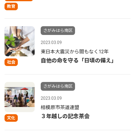
教育
さがみはら南区
2023.03.09
東日本大震災から間もなく12年
自他の命を守る「日頃の備え」
社会
さがみはら南区
2023.03.09
相模原市茶道連盟
３年越しの記念茶会
文化