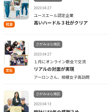
2023.04.27
ユースエール認定企業
高いハードル３社がクリア
社会
さがみはら南区
2023.04.27
１月にオンライン歌会で交流
リアルの対面が実現
文化
アーロンさん、相模女子高訪問
さがみはら南区
2023.04.13