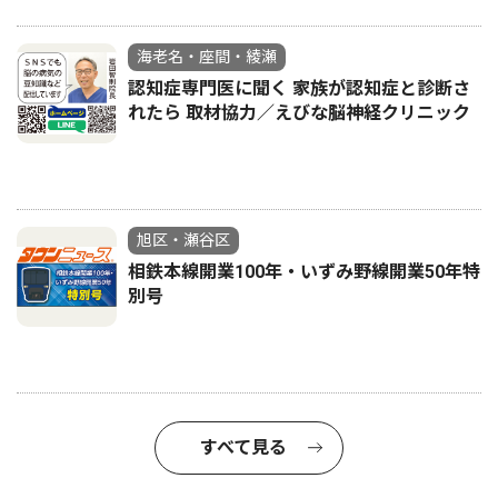
海老名・座間・綾瀬
認知症専門医に聞く 家族が認知症と診断さ
れたら 取材協力／えびな脳神経クリニック
旭区・瀬谷区
相鉄本線開業100年・いずみ野線開業50年特
別号
すべて見る