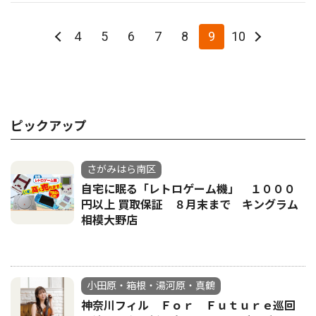
4
5
6
7
8
9
10
ピックアップ
さがみはら南区
自宅に眠る「レトロゲーム機」 １０００
円以上 買取保証 ８月末まで キングラム
相模大野店
小田原・箱根・湯河原・真鶴
神奈川フィル Ｆｏｒ Ｆｕｔｕｒｅ巡回