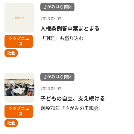
さがみはら南区
2023.03.02
人権条例答申案まとまる
「刑罰」も盛り込む
トップニュ
ース
社会
さがみはら南区
2023.03.02
子どもの自立、支え続ける
創設70年「さがみの里親会」
トップニュ
ース
社会