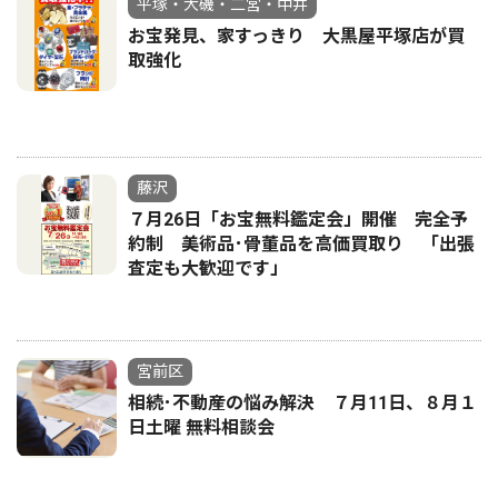
平塚・大磯・二宮・中井
お宝発見、家すっきり 大黒屋平塚店が買
取強化
藤沢
７月26日「お宝無料鑑定会」開催 完全予
約制 美術品･骨董品を高価買取り 「出張
査定も大歓迎です」
宮前区
相続･不動産の悩み解決 ７月11日、８月１
日土曜 無料相談会