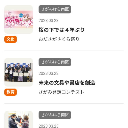
さがみはら南区
2023.03.23
桜の下では４年ぶり
おださがさくら祭り
文化
さがみはら南区
2023.03.23
未来の文具や書店を創造
さがみ発想コンテスト
教育
さがみはら南区
2023.03.23