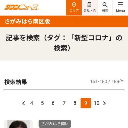
エリア
会社・IR
検索
Menu
さがみはら南区版
記事を検索（タグ：「新型コロナ」の
検索）
検索結果
161-180 / 188件
4
5
6
7
8
9
10
さがみはら南区