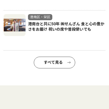
港南区・栄区
港南台と共に50年 ㈱せんざん 食と心の豊か
さをお届け 祝いの席や普段使いでも
すべて見る