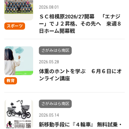
2026.08.01
ＳＣ相模原2026/27開幕 「エナジ
ー」でＪ２昇格、その先へ 来週８
スポーツ
日ホーム開幕戦
さがみはら南区
2026.05.28
体重のホントを学ぶ ６月６日にオ
ンライン講座
教育
さがみはら南区
2026.05.14
新移動手段に『４輪車』 無料試乗・