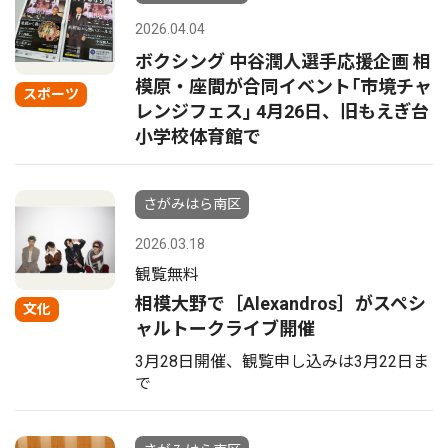
2026.04.04
ボクシング 中谷潤人選手応援企画 相
模原・座間が合同イベント｢市境チャ
スポーツ
レンジフェス｣ 4月26日、旧もえぎ台
小学校体育館で
さがみはら南区
2026.03.18
観覧無料
相模大野で［Alexandros］がスペシ
文化
ャルトークライブ開催
3月28日開催、観覧申し込みは3月22日ま
で