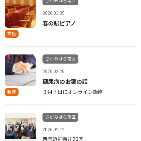
さがみはら南区
2026.03.05
春の駅ピアノ
文化
さがみはら南区
2026.02.26
糖尿病のお薬の話
３月７日にオンライン講座
教育
さがみはら南区
2026.02.12
衆院選神奈川20区