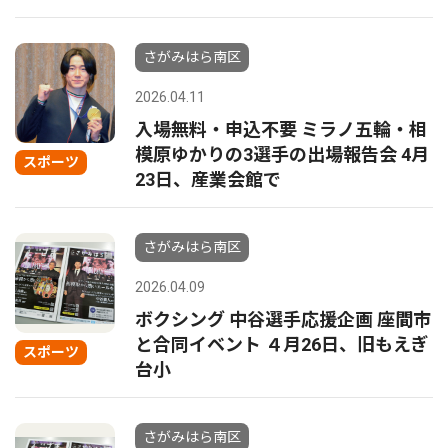
さがみはら南区
2026.04.11
入場無料・申込不要 ミラノ五輪・相
模原ゆかりの3選手の出場報告会 4月
スポーツ
23日、産業会館で
さがみはら南区
2026.04.09
ボクシング 中谷選手応援企画 座間市
と合同イベント ４月26日、旧もえぎ
スポーツ
台小
さがみはら南区