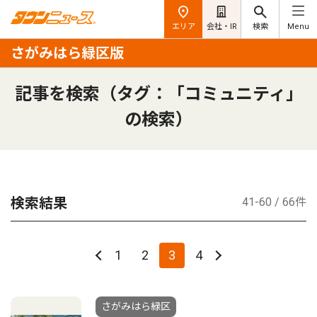
エリア
会社・IR
検索
Menu
さがみはら緑区版
記事を検索（タグ：「コミュニティ」
の検索）
検索結果
41-60 / 66件
1
2
3
4
さがみはら緑区