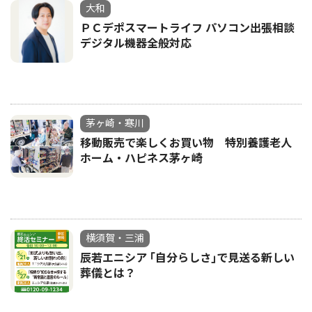
大和
ＰＣデポスマートライフ パソコン出張相談
デジタル機器全般対応
茅ヶ崎・寒川
移動販売で楽しくお買い物 特別養護老人
ホーム・ハピネス茅ヶ崎
横須賀・三浦
辰若エニシア ｢自分らしさ｣で見送る新しい
葬儀とは？