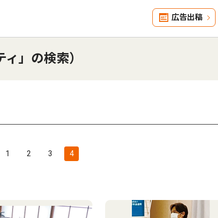
広告出稿
ティ」の検索）
1
2
3
4