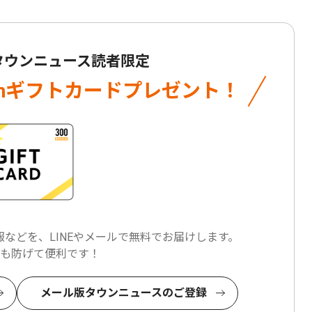
 タウンニュース読者限定
onギフトカード
プレゼント！
などを、LINEやメールで
無料でお届けします。
も防げて便利です！
メール版タウンニュースのご登録