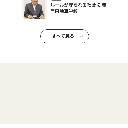
ルールが守られる社会に 鴨
居自動車学校
すべて見る