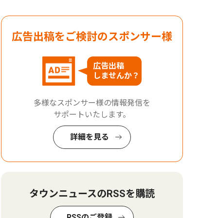
広告出稿をご検討のスポンサー様
広告出稿
しませんか？
多様なスポンサー様の情報発信を
サポートいたします。
詳細を見る
タウンニュースのRSSを購読
RSSのご登録