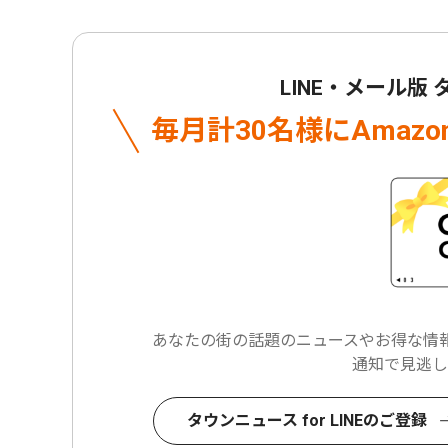
LINE・メール版
毎月計30名様に
Amaz
あなたの街の話題のニュースや
お得な情報
通知で見逃し
タウンニュース for LINEのご登録