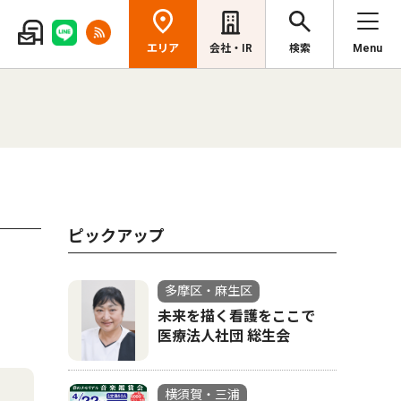
エリア
会社・IR
検索
Menu
ピックアップ
多摩区・麻生区
未来を描く看護をここで
医療法人社団 総生会
横須賀・三浦