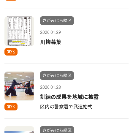
さがみはら緑区
2026.01.29
川柳募集
文化
さがみはら緑区
2026.01.28
訓練の成果を地域に披露
区内の警察署で武道始式
文化
さがみはら緑区