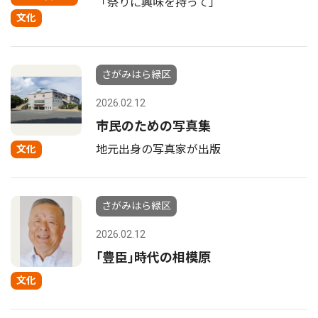
「祭りに興味を持って」
文化
さがみはら緑区
2026.02.12
市民のための写真集
地元出身の写真家が出版
文化
さがみはら緑区
2026.02.12
｢豊臣｣時代の相模原
文化