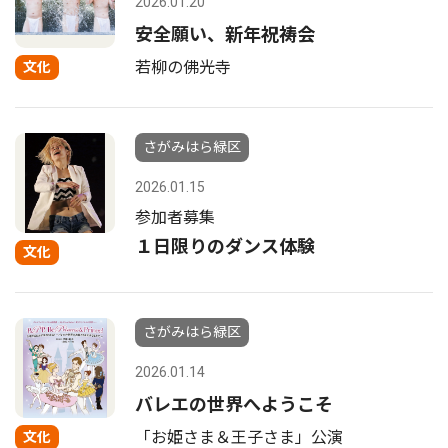
2026.01.20
安全願い、新年祝祷会
若柳の佛光寺
文化
さがみはら緑区
2026.01.15
参加者募集
１日限りのダンス体験
文化
さがみはら緑区
2026.01.14
バレエの世界へようこそ
「お姫さま＆王子さま」公演
文化