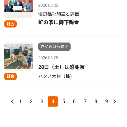
2026.03.25
優良福祉施設と評価
虹の家に御下賜金
社会
さがみはら緑区
2026.03.25
28日（土）は感謝祭
ハタノ木材（株）
社会
1
2
3
4
5
6
7
8
9