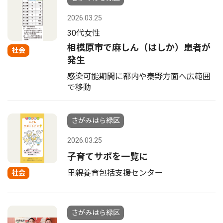
2026.03.25
30代女性
相模原市で麻しん（はしか）患者が
社会
発生
感染可能期間に都内や秦野方面へ広範囲
で移動
さがみはら緑区
2026.03.25
子育てサポを一覧に
里親養育包括支援センター
社会
さがみはら緑区