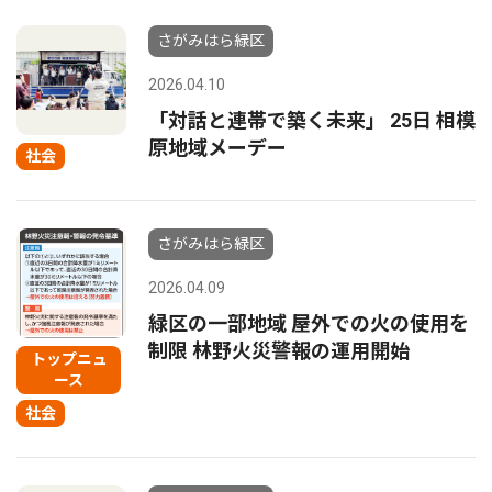
さがみはら緑区
2026.04.10
「対話と連帯で築く未来」 25日 相模
原地域メーデー
社会
さがみはら緑区
2026.04.09
緑区の一部地域 屋外での火の使用を
制限 林野火災警報の運用開始
トップニュ
ース
社会