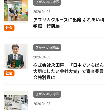
さがみはら緑区
2026.04.08
アフリカクルーズに出発 ふれあい科
学館 特別展
社会
さがみはら緑区
2026.04.08
株式会社永田屋 「日本でいちばん
大切にしたい会社大賞」で審査委員
社会
会特別賞に
さがみはら緑区
2026.04.08