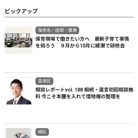
ピックアップ
海老名・座間・綾瀬
保育現場で働きたい方へ 最新子育て事情
を知ろう ９月から10月に綾瀬で研修会
高津区
相談レポートvol. 188 相続・遺言初回相談無
料 今こそ本腰を入れて借地権の整理を
緑区