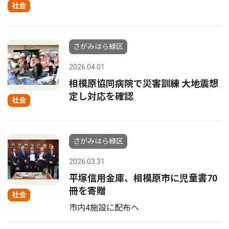
社会
さがみはら緑区
2026.04.01
相模原協同病院で災害訓練 大地震想
定し対応を確認
社会
さがみはら緑区
2026.03.31
平塚信用金庫、相模原市に児童書70
冊を寄贈
社会
市内4施設に配布へ