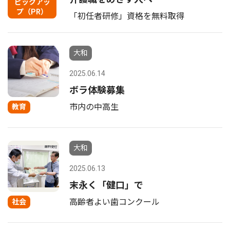
ピックアッ
プ（PR）
「初任者研修」資格を無料取得
大和
2025.06.14
ボラ体験募集
市内の中高生
教育
大和
2025.06.13
末永く「健口」で
高齢者よい歯コンクール
社会