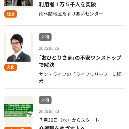
利用者１万５千人を突破
南林間地区たすけあいセンター
社会
大和
2025.06.26
｢おひとりさま｣の不安ワンストップ
で解決
文化
サン・ライフの「ライフリリーフ」に脚
光
大和
2025.06.20
７月30日（水）からスタート
介護職をめざす人へ