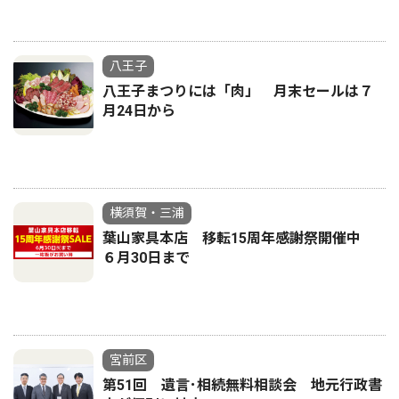
八王子
八王子まつりには「肉」 月末セールは７
月24日から
横須賀・三浦
葉山家具本店 移転15周年感謝祭開催中
６月30日まで
宮前区
第51回 遺言･相続無料相談会 地元行政書