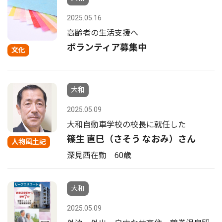
2025.05.16
高齢者の生活支援へ
ボランティア募集中
文化
大和
2025.05.09
大和自動車学校の校長に就任した
篠生 直巳（さそう なおみ）さん
人物風土記
深見西在勤 60歳
大和
2025.05.09