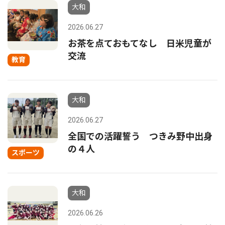
大和
2026.06.27
お茶を点ておもてなし 日米児童が
交流
教育
大和
2026.06.27
全国での活躍誓う つきみ野中出身
の４人
スポーツ
大和
2026.06.26