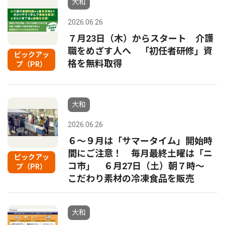
大和
2026.06.26
７月23日（木）からスタート 介護
職をめざす人へ 「初任者研修」資
ピックアッ
格を無料取得
プ（PR）
大和
2026.06.26
６〜９月は「サマータイム」開始時
間にご注意！ 毎月最終土曜は「ニ
ピックアッ
コ市」 ６月27日（土）朝７時〜
プ（PR）
こだわり素材の冷凍食品を販売
大和