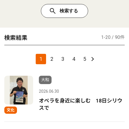
検索結果
1-20 / 90件
1
2
3
4
5
大和
2026.06.30
オペラを身近に楽しむ 18日シリウ
スで
文化