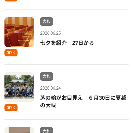
大和
2026.06.25
七夕を紹介 27日から
文化
大和
2026.06.24
茅の輪がお目見え ６月30日に夏越
の大祓
文化
大和