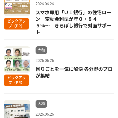
2026.06.26
スマホ専用「ＵＩ銀行」の住宅ロー
ン 変動金利型が年０・８４
ピックアッ
５％〜 きらぼし銀行で対面サポー
プ（PR）
ト
大和
2026.06.26
困りごとを一気に解決 各分野のプロ
が集結
ピックアッ
プ（PR）
大和
2026.06.26