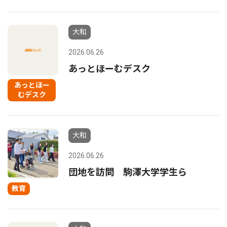
大和
2026.06.26
あっとほーむデスク
あっとほー
むデスク
大和
2026.06.26
団地を訪問 駒澤大学学生ら
教育