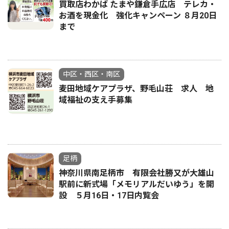
買取店わかば たまや鎌倉手広店 テレカ・
お酒を現金化 強化キャンペーン ８月20日
まで
中区・西区・南区
麦田地域ケアプラザ、野毛山荘 求人 地
域福祉の支え手募集
足柄
神奈川県南足柄市 有限会社勝又が大雄山
駅前に新式場「メモリアルだいゆう」を開
設 ５月16日・17日内覧会