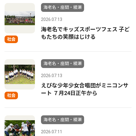
海老名・座間・綾瀬
2026.07.13
海老名でキッズスポーツフェス 子ど
もたちの笑顔はじける
社会
海老名・座間・綾瀬
2026.07.13
えびな少年少女合唱団がミニコンサ
ート ７月24日正午から
社会
海老名・座間・綾瀬
2026.07.11