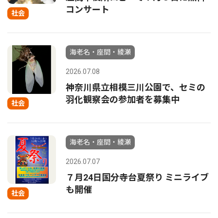
コンサート
社会
海老名・座間・綾瀬
2026.07.08
神奈川県立相模三川公園で、セミの
羽化観察会の参加者を募集中
社会
海老名・座間・綾瀬
2026.07.07
７月24日国分寺台夏祭り ミニライブ
も開催
社会