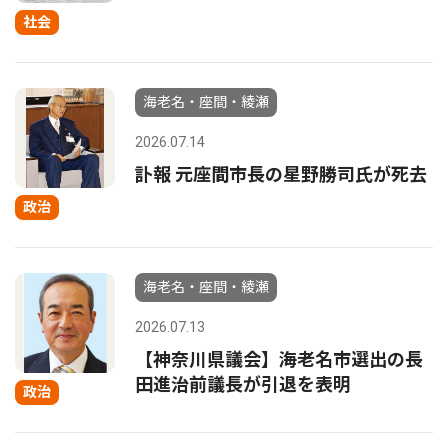
社会
海老名・座間・綾瀬
2026.07.14
訃報 元座間市長の星野勝司氏が死去
政治
海老名・座間・綾瀬
2026.07.13
【神奈川県議会】海老名市選出の長
田進治前議長が引退を表明
政治