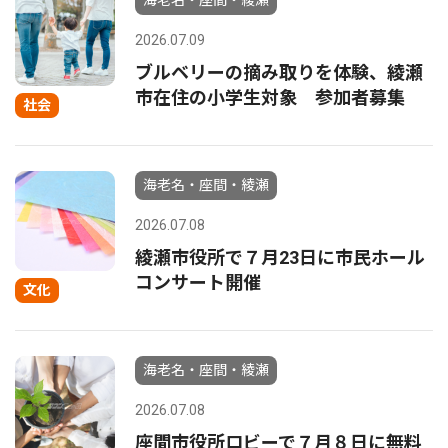
海老名・座間・綾瀬
2026.07.09
ブルベリーの摘み取りを体験、綾瀬
市在住の小学生対象 参加者募集
社会
海老名・座間・綾瀬
2026.07.08
綾瀬市役所で７月23日に市民ホール
コンサート開催
文化
海老名・座間・綾瀬
2026.07.08
座間市役所ロビーで７月８日に無料