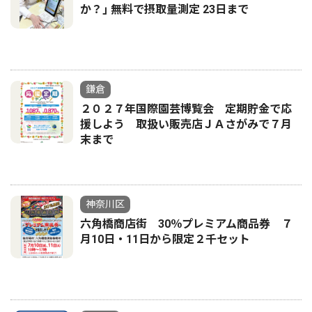
か？｣ 無料で摂取量測定 23日まで
鎌倉
２０２７年国際園芸博覧会 定期貯金で応
援しよう 取扱い販売店ＪＡさがみで７月
末まで
神奈川区
六角橋商店街 30％プレミアム商品券 ７
月10日・11日から限定２千セット