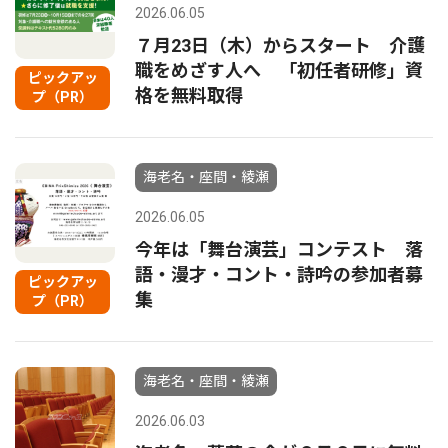
2026.06.05
７月23日（木）からスタート 介護
職をめざす人へ 「初任者研修」資
ピックアッ
格を無料取得
プ（PR）
海老名・座間・綾瀬
2026.06.05
今年は「舞台演芸」コンテスト 落
語・漫才・コント・詩吟の参加者募
ピックアッ
集
プ（PR）
海老名・座間・綾瀬
2026.06.03