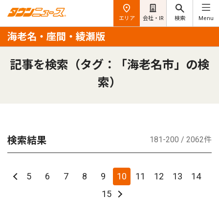
エリア
会社・IR
検索
Menu
海老名・座間・綾瀬版
記事を検索（タグ：「海老名市」の検
索）
検索結果
181-200 / 2062件
5
6
7
8
9
10
11
12
13
14
15