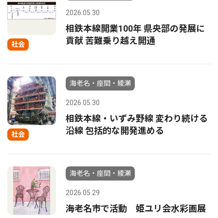
2026.05.30
相鉄本線開業100年 県央部の発展に
貢献 苦難乗り越え開通
社会
海老名・座間・綾瀬
2026.05.30
相鉄本線・いずみ野線 変わり続ける
沿線 包括的な開発進める
社会
海老名・座間・綾瀬
2026.05.29
海老名市で活動 姫ユリ会水彩画展