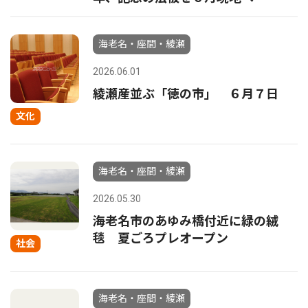
海老名・座間・綾瀬
2026.06.01
綾瀬産並ぶ「徳の市」 ６月７日
文化
海老名・座間・綾瀬
2026.05.30
海老名市のあゆみ橋付近に緑の絨
毯 夏ごろプレオープン
社会
海老名・座間・綾瀬