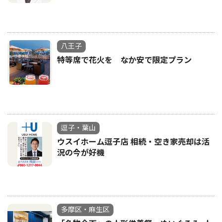
八王子
特等席で花火を なか安で限定プラン
逗子・葉山
ウスイホーム逗子店 相続・空き家売却は活
況の今が好機
多摩区・麻生区