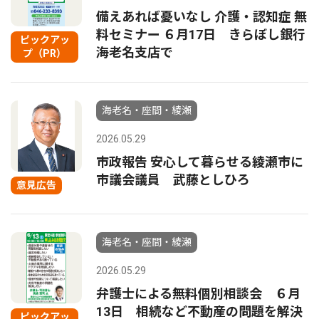
備えあれば憂いなし 介護・認知症 無
料セミナー ６月17日 きらぼし銀行
ピックアッ
海老名支店で
プ（PR）
海老名・座間・綾瀬
2026.05.29
市政報告 安心して暮らせる綾瀬市に
市議会議員 武藤としひろ
意見広告
海老名・座間・綾瀬
2026.05.29
弁護士による無料個別相談会 ６月
13日 相続など不動産の問題を解決
ピックアッ