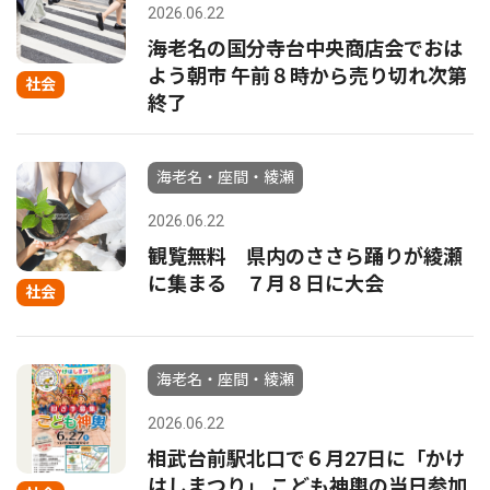
2026.06.22
海老名の国分寺台中央商店会でおは
よう朝市 午前８時から売り切れ次第
社会
終了
海老名・座間・綾瀬
2026.06.22
観覧無料 県内のささら踊りが綾瀬
に集まる ７月８日に大会
社会
海老名・座間・綾瀬
2026.06.22
相武台前駅北口で６月27日に「かけ
はしまつり」 こども神輿の当日参加