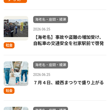
海老名・座間・綾瀬
2026.06.25
【海老名】事故や盗難の増加受け、
自転車の交通安全を社家駅前で啓発
社会
海老名・座間・綾瀬
2026.06.25
７月４日、綾西まつりで盛り上がる
社会