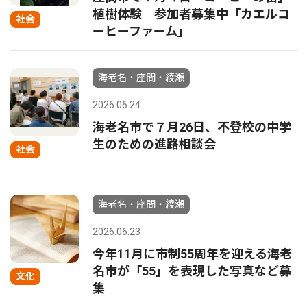
植樹体験 参加者募集中「カエルコ
社会
ーヒーファーム」
海老名・座間・綾瀬
2026.06.24
海老名市で７月26日、不登校の中学
生のための進路相談会
社会
海老名・座間・綾瀬
2026.06.23
今年11月に市制55周年を迎える海老
名市が「55」を表現した写真など募
文化
集