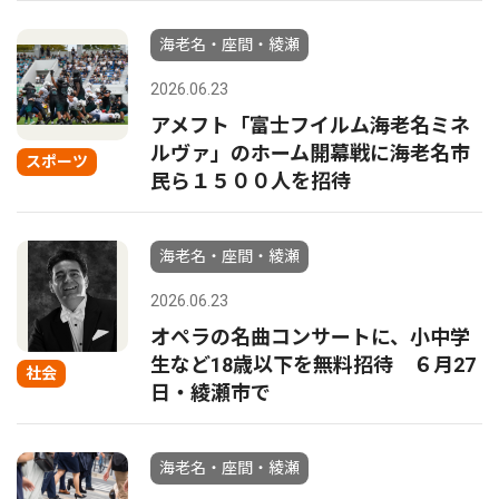
海老名・座間・綾瀬
2026.06.23
アメフト「富士フイルム海老名ミネ
ルヴァ」のホーム開幕戦に海老名市
スポーツ
民ら１５００人を招待
海老名・座間・綾瀬
2026.06.23
オペラの名曲コンサートに、小中学
生など18歳以下を無料招待 ６月27
社会
日・綾瀬市で
海老名・座間・綾瀬