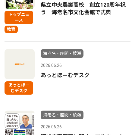
県立中央農業高校 創立120周年祝
う 海老名市文化会館で式典
トップニュ
ース
教育
海老名・座間・綾瀬
2026.06.26
あっとほーむデスク
あっとほー
むデスク
海老名・座間・綾瀬
2026.06.26