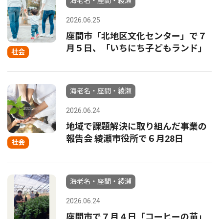
海老名・座間・綾瀬
2026.06.25
座間市「北地区文化センター」で７
月５日、「いちにち子どもランド」
社会
海老名・座間・綾瀬
2026.06.24
地域で課題解決に取り組んだ事業の
報告会 綾瀬市役所で６月28日
社会
海老名・座間・綾瀬
2026.06.24
座間市で７月４日「コーヒーの苗」