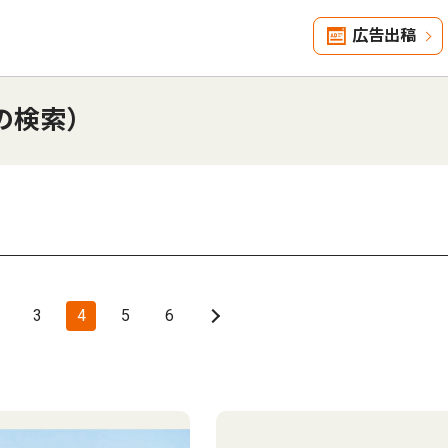
広告出稿
の検索）
3
4
5
6