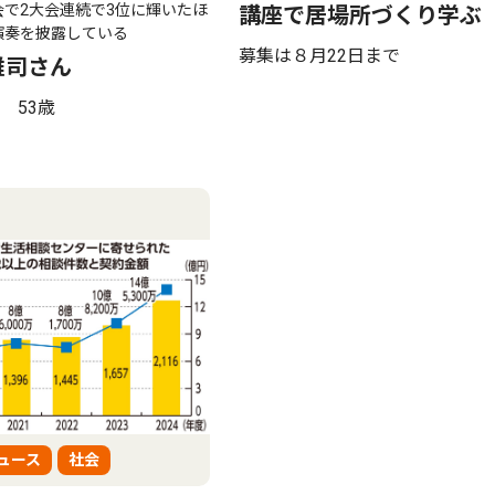
会で2大会連続で3位に輝いたほ
講座で居場所づくり学ぶ
演奏を披露している
募集は８月22日まで
雅司さん
 53歳
ュース
社会