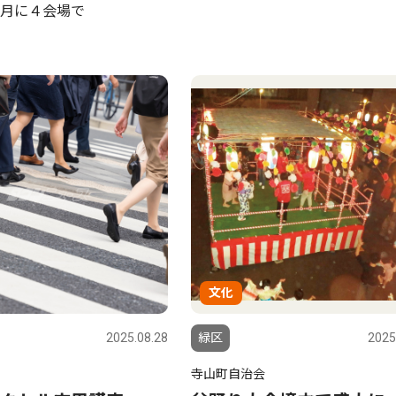
月に４会場で
文化
2025.08.28
緑区
2025
寺山町自治会