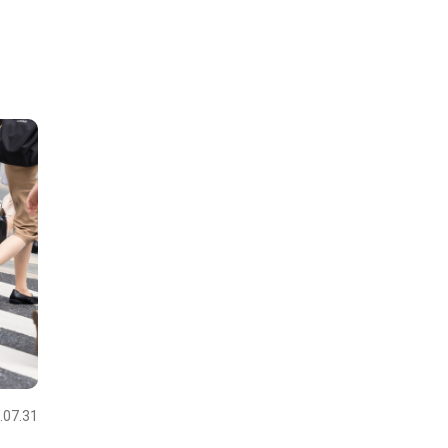
.07.31