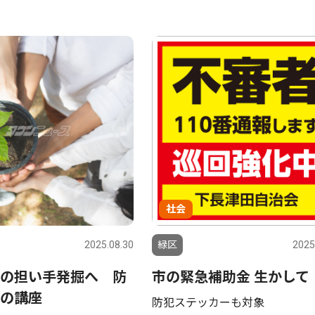
社会
2025.08.30
緑区
2025
の担い手発掘へ 防
市の緊急補助金 生かして
の講座
防犯ステッカーも対象