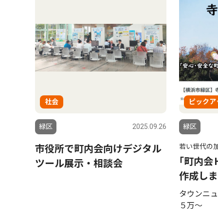
社会
ピックア
緑区
2025.09.26
緑区
若い世代の
市役所で町内会向けデジタル
｢町内会
ツール展示・相談会
作成しま
タウンニュ
５万〜