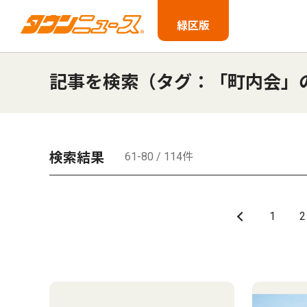
緑区版
記事を検索（タグ：「町内会」
検索結果
61-80 / 114件
1
2