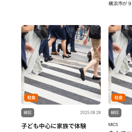
横浜市が９
社会
社会
緑区
2025.08.28
緑区
MICS
子ども中心に家族で体験