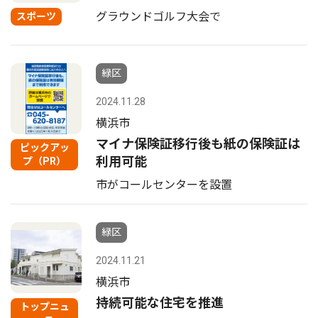
グラウンドゴルフ大会で
スポーツ
緑区
2024.11.28
横浜市
マイナ保険証移行後も紙の保険証は
ピックアッ
利用可能
プ（PR）
市がコールセンターを設置
緑区
2024.11.21
横浜市
持続可能な住宅を推進
トップニュ