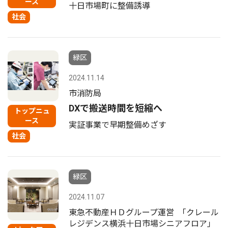
ース
十日市場町に整備誘導
社会
緑区
2024.11.14
市消防局
DXで搬送時間を短縮へ
トップニュ
ース
実証事業で早期整備めざす
社会
緑区
2024.11.07
東急不動産ＨＤグループ運営 ｢クレール
レジデンス横浜十日市場シニアフロア｣