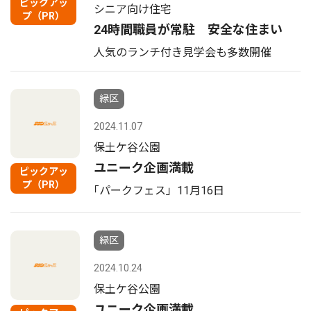
ピックアッ
シニア向け住宅
プ（PR）
24時間職員が常駐 安全な住まい
人気のランチ付き見学会も多数開催
緑区
2024.11.07
保土ケ谷公園
ユニーク企画満載
ピックアッ
プ（PR）
｢パークフェス」11月16日
緑区
2024.10.24
保土ケ谷公園
ユニーク企画満載