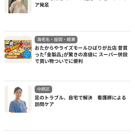
ア発足
海老名・座間・綾瀬
おたからやライズモールひばりが丘店 昔買
った｢金製品｣が驚きの高値に スーパー併設
で買い物ついでに便利
中原区
足のトラブル、自宅で解決 看護師による
訪問ケア