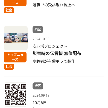
ース
退職での受診離れ防止へ
社会
緑区
2024.10.03
安心活プロジェクト
災害時の伝言板 無償配布
トップニュ
ース
高齢者が有償ボラで製作
社会
緑区
2024.09.19
10月6日