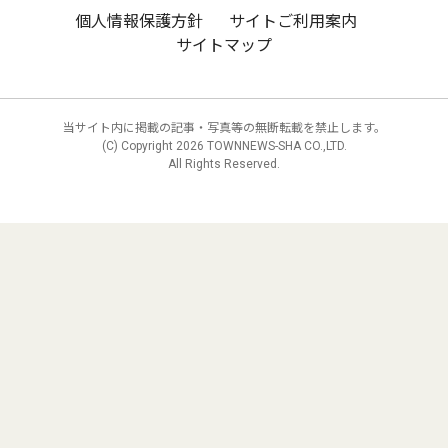
個人情報保護方針
サイトご利用案内
サイトマップ
当サイト内に掲載の記事・写真等の無断転載を禁止します。
(C) Copyright
2026 TOWNNEWS-SHA CO.,LTD.
All Rights Reserved.