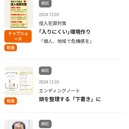
緑区
2024.12.03
侵入犯罪対策
｢入りにくい｣環境作り
トップニュ
ース
「個人、地域で危機感を」
社会
緑区
2024.12.03
エンディングノート
頭を整理する「下書き」に
社会
緑区