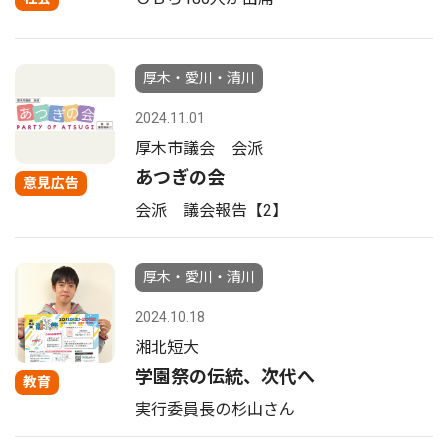
厚木・愛川・清川
2024.11.01
厚木市議会 会派
あつぎの会
意見広告
会派 議会報告【2】
厚木・愛川・清川
2024.10.18
湘北短大
学園祭の伝統、次代へ
教育
実行委員長の杉山さん