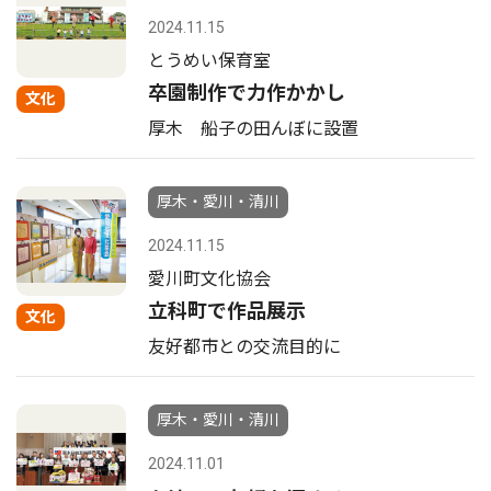
2024.11.15
とうめい保育室
卒園制作で力作かかし
文化
厚木 船子の田んぼに設置
厚木・愛川・清川
2024.11.15
愛川町文化協会
立科町で作品展示
文化
友好都市との交流目的に
厚木・愛川・清川
2024.11.01