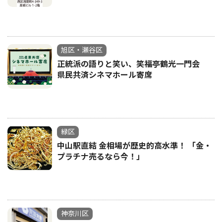
旭区・瀬谷区
正統派の語りと笑い、笑福亭鶴光一門会
県民共済シネマホール寄席
緑区
中山駅直結 金相場が歴史的高水準！ 「金・
プラチナ売るなら今！」
神奈川区