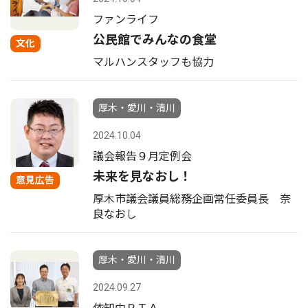
ファンライフ
公民館でみんなの食堂
文化
マルハンスタッフも協力
厚木・愛川・清川
2024.10.04
議会報告９月定例会
未来を見なおし！
意見広告
厚木市議会議員総務企画常任委員長 奈
良なおし
厚木・愛川・清川
2024.09.27