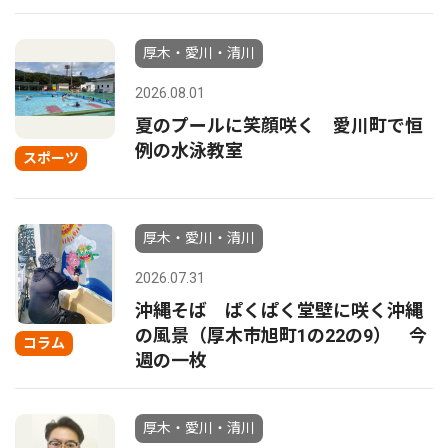
厚木・愛川・清川
2026.08.01
夏のプールに笑顔咲く 愛川町で恒
例の水泳教室
スポーツ
厚木・愛川・清川
2026.07.31
沖縄そば ぱくぱく堂壁に咲く沖縄
の風景（厚木市旭町1の22の9） 今
コラム
週の一枚
厚木・愛川・清川