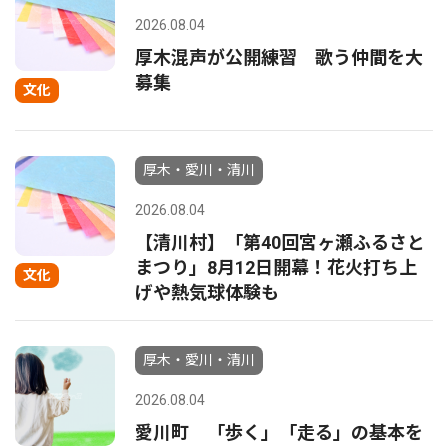
2026.08.04
厚木混声が公開練習 歌う仲間を大
募集
文化
厚木・愛川・清川
2026.08.04
【清川村】「第40回宮ヶ瀬ふるさと
まつり」8月12日開幕！花火打ち上
文化
げや熱気球体験も
厚木・愛川・清川
2026.08.04
愛川町 「歩く」「走る」の基本を