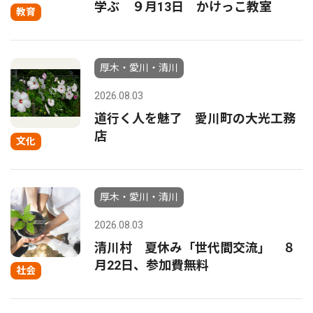
学ぶ ９月13日 かけっこ教室
教育
厚木・愛川・清川
2026.08.03
道行く人を魅了 愛川町の大光工務
店
文化
厚木・愛川・清川
2026.08.03
清川村 夏休み「世代間交流」 ８
月22日、参加費無料
社会