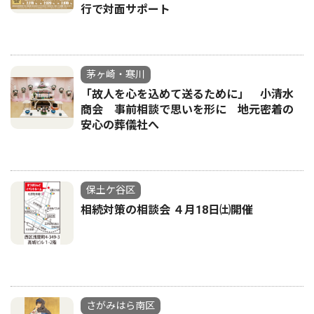
行で対面サポート
茅ヶ崎・寒川
「故人を心を込めて送るために」 小清水
商会 事前相談で思いを形に 地元密着の
安心の葬儀社へ
保土ケ谷区
相続対策の相談会 ４月18日㈯開催
さがみはら南区